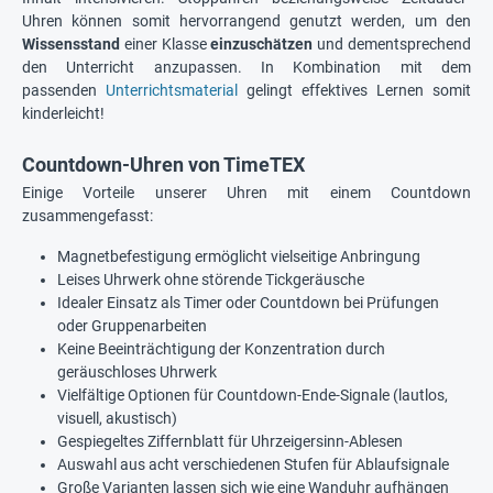
Uhren können somit hervorrangend genutzt werden, um den
Wissensstand
einer Klasse
einzuschätzen
und dementsprechend
den Unterricht anzupassen. In Kombination mit dem
passenden
Unterrichtsmaterial
gelingt effektives Lernen somit
kinderleicht!
Countdown-Uhren von TimeTEX
Einige Vorteile unserer Uhren mit einem Countdown
zusammengefasst:
Magnetbefestigung ermöglicht vielseitige Anbringung
Leises Uhrwerk ohne störende Tickgeräusche
Idealer Einsatz als Timer oder Countdown bei Prüfungen
oder Gruppenarbeiten
Keine Beeinträchtigung der Konzentration durch
geräuschloses Uhrwerk
Vielfältige Optionen für Countdown-Ende-Signale (lautlos,
visuell, akustisch)
Gespiegeltes Ziffernblatt für Uhrzeigersinn-Ablesen
Auswahl aus acht verschiedenen Stufen für Ablaufsignale
Große Varianten lassen sich wie eine Wanduhr aufhängen