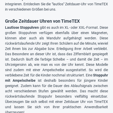
integrieren. Entdecken Sie die "lautlos" Zeitdauer-Uhr von TimeTEX
in verschiedenen Größen bei uns.
Große Zeitdauer Uhren von TimeTEX
Lautlose Stoppuhren
gibt es auch im XL- oder XXL-Format. Diese
großen Stoppuhren verfügen ebenfalls über einen Magneten,
können aber auch als Wanduhr aufgehängt werden. Diese
rückwärtslaufende Uhr zeigt Ihren Schülern auf die Minute, wieviel
Zeit ihnen bis zur Abgabe bzw. Erledigung ihrer Arbeit verbleibt.
Das Besondere an dieser Uhr ist, dass das Ziffernblatt gespiegelt
ist. Dadurch läuft die farbige Scheibe – und damit die Zeit – im
Uhrzeigersinn ab, wie man es von der Uhr kennt. Diese Modelle
sind zudem mit einer Ampelscheibe ausgestattet. So wird die
verbliebene Zeit für die Kinder nochmal strukturiert. Eine
Stoppuhr
mit Ampelscheibe
ist deshalb besonders für jüngere Kinder
geeignet. Zudem kann für die Dauer des Ablaufsignals zwischen
acht verschiedenen Stufen gewählt werden. Das macht diese
rückwärtslaufende Stoppuhr besonders vielfältig einsetzbar.
Überzeugen Sie sich selbst mit einer Zeitdauer Uhr von TimeTEX
und lassen Sie sich von ihrer praktischen Anwendbarkeit
überzeugen!