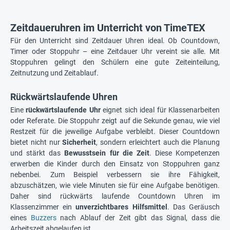
Zeitdaueruhren im Unterricht von TimeTEX
Für den Unterricht sind Zeitdauer Uhren ideal. Ob Countdown,
Timer oder Stoppuhr – eine Zeitdauer Uhr vereint sie alle. Mit
Stoppuhren gelingt den Schülern eine gute Zeiteinteilung,
Zeitnutzung und Zeitablauf.
Rückwärtslaufende Uhren
Eine
rückwärtslaufende Uhr
eignet sich ideal für Klassenarbeiten
oder Referate. Die Stoppuhr zeigt auf die Sekunde genau, wie viel
Restzeit für die jeweilige Aufgabe verbleibt. Dieser Countdown
bietet nicht nur
Sicherheit
, sondern erleichtert auch die Planung
und stärkt das
Bewusstsein
für die Zeit
. Diese Kompetenzen
erwerben die Kinder durch den Einsatz von Stoppuhren ganz
nebenbei. Zum Beispiel verbessern sie ihre Fähigkeit,
abzuschätzen, wie viele Minuten sie für eine Aufgabe benötigen.
Daher sind rückwärts laufende Countdown Uhren im
Klassenzimmer ein
unverzichtbares Hilfsmittel
. Das Geräusch
eines
Buzzers
nach Ablauf der Zeit gibt das Signal, dass die
Arbeitszeit abgelaufen ist.