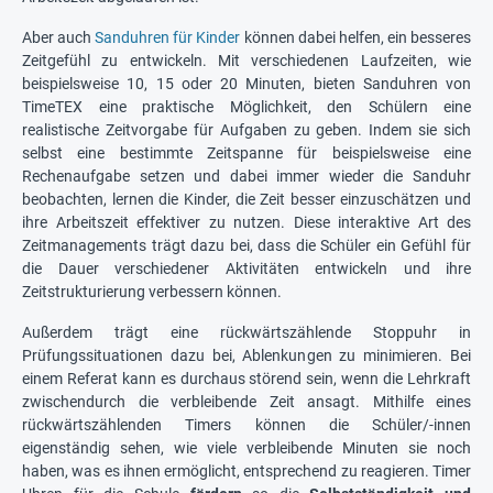
Aber auch
Sanduhren für Kinder
können dabei helfen, ein besseres
Zeitgefühl zu entwickeln. Mit verschiedenen Laufzeiten, wie
beispielsweise 10, 15 oder 20 Minuten, bieten Sanduhren von
TimeTEX eine praktische Möglichkeit, den Schülern eine
realistische Zeitvorgabe für Aufgaben zu geben. Indem sie sich
selbst eine bestimmte Zeitspanne für beispielsweise eine
Rechenaufgabe setzen und dabei immer wieder die Sanduhr
beobachten, lernen die Kinder, die Zeit besser einzuschätzen und
ihre Arbeitszeit effektiver zu nutzen. Diese interaktive Art des
Zeitmanagements trägt dazu bei, dass die Schüler ein Gefühl für
die Dauer verschiedener Aktivitäten entwickeln und ihre
Zeitstrukturierung verbessern können.
Außerdem trägt eine rückwärtszählende Stoppuhr in
Prüfungssituationen dazu bei, Ablenkungen zu minimieren. Bei
einem Referat kann es durchaus störend sein, wenn die Lehrkraft
zwischendurch die verbleibende Zeit ansagt. Mithilfe eines
rückwärtszählenden Timers können die Schüler/-innen
eigenständig sehen, wie viele verbleibende Minuten sie noch
haben, was es ihnen ermöglicht, entsprechend zu reagieren. Timer