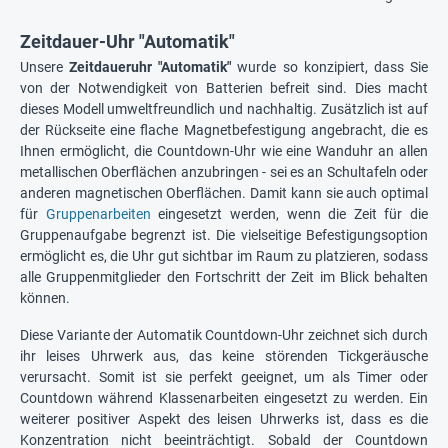
Zeitdauer-Uhr "Automatik"
Unsere
Zeitdaueruhr "Automatik"
wurde so konzipiert, dass Sie
von der Notwendigkeit von Batterien befreit sind. Dies macht
dieses Modell umweltfreundlich und nachhaltig. Zusätzlich ist auf
der Rückseite eine flache Magnetbefestigung angebracht, die es
Ihnen ermöglicht, die Countdown-Uhr wie eine Wanduhr an allen
metallischen Oberflächen anzubringen - sei es an Schultafeln oder
anderen magnetischen Oberflächen. Damit kann sie auch optimal
für
Gruppenarbeiten
eingesetzt werden, wenn die Zeit für die
Gruppenaufgabe begrenzt ist. Die vielseitige Befestigungsoption
ermöglicht es, die Uhr gut sichtbar im Raum zu platzieren, sodass
alle Gruppenmitglieder den Fortschritt der Zeit im Blick behalten
können.
Diese Variante der Automatik Countdown-Uhr zeichnet sich durch
ihr leises Uhrwerk aus, das keine störenden Tickgeräusche
verursacht. Somit ist sie perfekt geeignet, um als Timer oder
Countdown während Klassenarbeiten eingesetzt zu werden. Ein
weiterer positiver Aspekt des leisen Uhrwerks ist, dass es die
Konzentration nicht beeinträchtigt. Sobald der Countdown