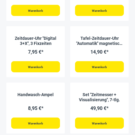
ø
Warenkorb
Warenkorb
Zeitdauer-Uhr "Digital
Tafel-Zeitdauer-Uhr
3+X", 3 Fixzeiten
"Automatik" magnetisch,
19x19 cm
7,95 €*
14,90 €*
Warenkorb
Warenkorb
Handwasch-Ampel
Set "Zeitmesser +
Visualisierung", 7-tlg.
8,95 €*
49,90 €*
Warenkorb
Warenkorb