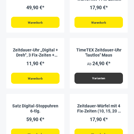
(1, 3, 5 & 10 Minuten)
49,90 €*
17,90 €*
Warenkorb
Warenkorb
Zeitdauer-Uhr „Digital +
TimeTEX Zeitdauer-Uhr
Dreh“, 3 Fix-Zeiten +
"lautlos" Maus
Digital-Uhr
11,90 €*
24,90 €*
Ab
Varianten
Warenkorb
Satz Digital-Stoppuhren
Zeitdauer-Würfel mit 4
6-tlg.
Fix-Zeiten (10, 15, 20 &
30 Minuten)
59,90 €*
17,90 €*