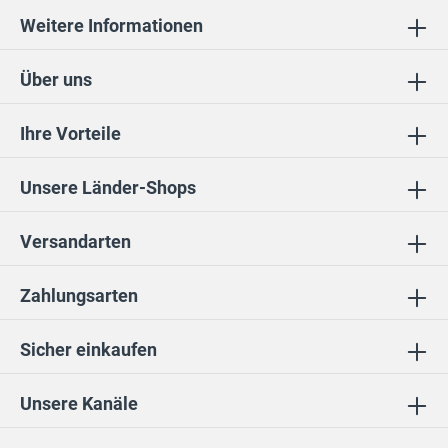
Weitere Informationen
Über uns
Ihre Vorteile
Unsere Länder-Shops
Versandarten
Zahlungsarten
Sicher einkaufen
Unsere Kanäle