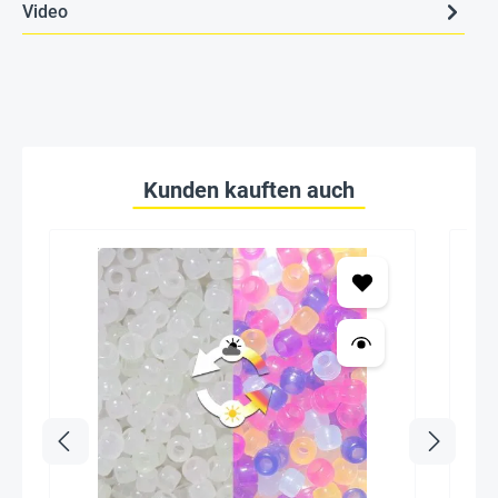
Video
Kunden kauften auch
Seh