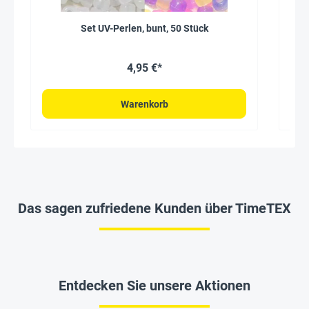
Set UV-Perlen, bunt, 50 Stück
AB
4,95 €*
Warenkorb
Das sagen zufriedene Kunden über TimeTEX
Entdecken Sie unsere Aktionen