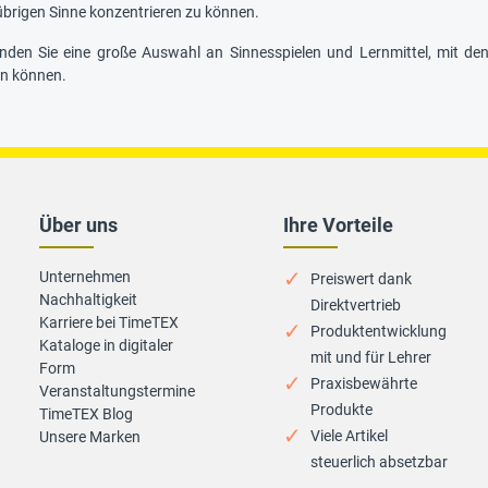
übrigen Sinne konzentrieren zu können.
nden Sie eine große Auswahl an Sinnesspielen und Lernmittel, mit dene
en können.
Über uns
Ihre Vorteile
Unternehmen
Preiswert dank
Nachhaltigkeit
Direktvertrieb
Karriere bei TimeTEX
Produktentwicklung
Kataloge in digitaler
mit und für Lehrer
Form
Praxisbewährte
Veranstaltungstermine
Produkte
TimeTEX Blog
Viele Artikel
Unsere Marken
steuerlich absetzbar