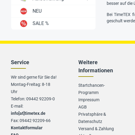
besser auf die 
NEU
Bei TimeTEX fi
geschult werd
SALE %
Service
Weitere
Informationen
Wir sind gerne für Sie da!
Montag-Freitag: 8-18
Startchancen-
Uhr
Programm
Telefon: 09442 92209-0
Impressum
E-mail:
AGB
info[at]timetex.de
Privatsphäre &
Fax: 09442 92209-66
Datenschutz
Kontaktformular
Versand & Zahlung