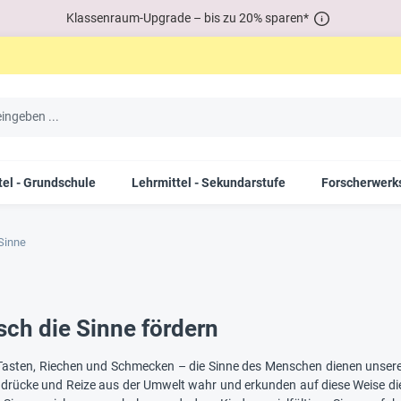
Klassenraum-Upgrade – bis zu 20% sparen*
tel - Grundschule
Lehrmittel - Sekundarstufe
Forscherwerks
Sinne
sch die Sinne fördern
Tasten, Riechen und Schmecken – die Sinne des Menschen dienen unsere
drücke und Reize aus der Umwelt wahr und erkunden auf diese Weise die 