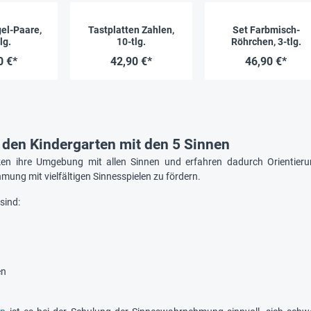
gel-Paare,
Tastplatten Zahlen,
Set Farbmisch-
lg.
10-tlg.
Röhrchen, 3-tlg.
0 €*
42,90 €*
46,90 €*
r den Kindergarten mit den 5 Sinnen
en ihre Umgebung mit allen Sinnen und erfahren dadurch Orientierung
ung mit vielfältigen Sinnesspielen zu fördern.
sind:
en