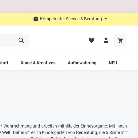
Kompetenter Service & Beratung
tatt
Kunst & Kreatives
Aufbewahrung
NEU
SAL
r Wahrnehmung und arbeiten mithilfe der Sinnesorgane. Mit ihnen
Welt. Daher ist es im Kindergarten von Bedeutung, die 5 Sinne mit