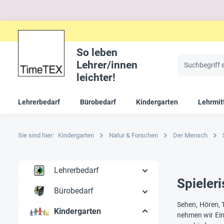
So leben
Lehrer/innen
leichter!
Lehrerbedarf
Bürobedarf
Kindergarten
Lehrmit
Sie sind hier:
Kindergarten
Natur & Forschen
Der Mensch
Lehrerbedarf
Spieleri
Bürobedarf
Sehen, Hören, 
Kindergarten
nehmen wir Ein