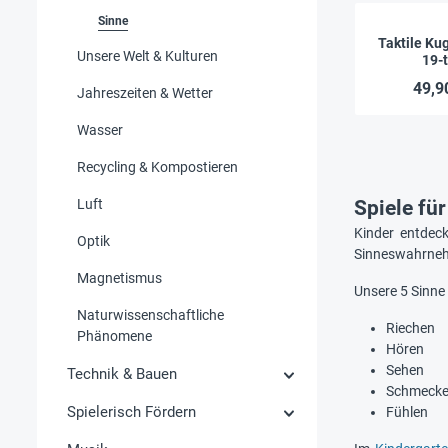
Sinne
Taktile Ku
Unsere Welt & Kulturen
19-t
49,9
Jahreszeiten & Wetter
Wasser
Recycling & Kompostieren
Luft
Spiele fü
Kinder entdeck
Optik
Sinneswahrnehm
Magnetismus
Unsere 5 Sinne 
Naturwissenschaftliche
Riechen
Phänomene
Hören
Sehen
Technik & Bauen
Schmeck
Spielerisch Fördern
Fühlen