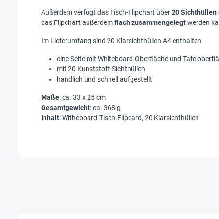
Außerdem verfügt das Tisch-Flipchart über
20 Sichthüllen
das Flipchart außerdem
flach zusammengelegt
werden kan
Im Lieferumfang sind 20 Klarsichthüllen A4 enthalten.
eine Seite mit Whiteboard-Oberfläche und Tafeloberfl
mit 20 Kunststoff-Sichthüllen
handlich und schnell aufgestellt
Maße
: ca. 33 x 25 cm
Gesamtgewicht
: ca. 368 g
Inhalt
: Witheboard-Tisch-Flipcard, 20 Klarsichthüllen