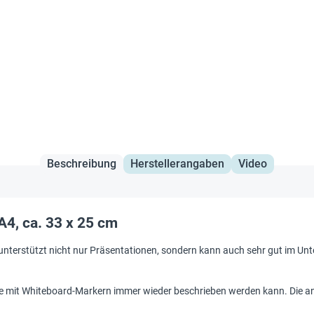
Beschreibung
Herstellerangaben
Video
4, ca. 33 x 25 cm
unterstützt nicht nur Präsentationen, sondern kann auch sehr gut im Unt
e mit Whiteboard-Markern immer wieder beschrieben werden kann. Die and