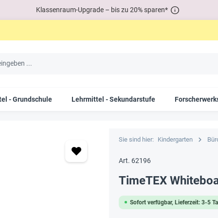
Klassenraum-Upgrade – bis zu 20% sparen*
tel - Grundschule
Lehrmittel - Sekundarstufe
Forscherwerks
Sie sind hier:
Kindergarten
Bür
Art. 62196
TimeTEX Whiteboar
Sofort verfügbar, Lieferzeit: 3-5 T