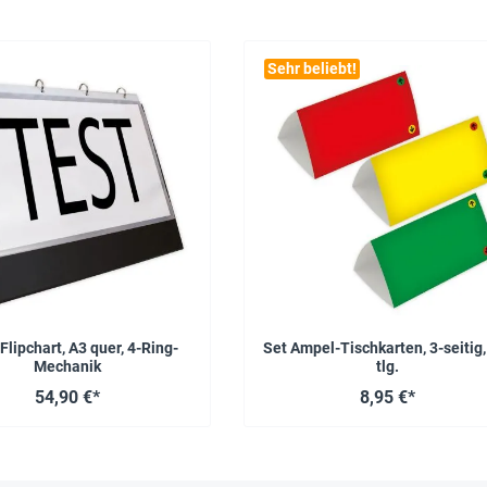
Sehr beliebt!
Flipchart, A3 quer, 4-Ring-
Set Ampel-Tischkarten, 3-seitig,
Mechanik
tlg.
54,90 €*
8,95 €*