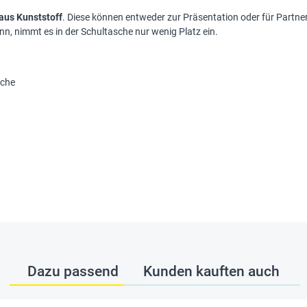
 aus Kunststoff
. Diese können entweder zur Präsentation oder für Partn
n, nimmt es in der Schultasche nur wenig Platz ein.
äche
Dazu passend
Kunden kauften auch