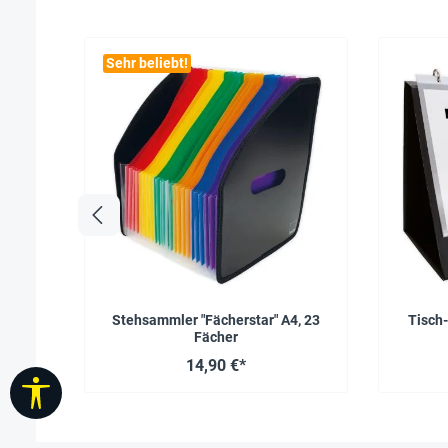
Sehr beliebt!
Stehsammler "Fächerstar" A4, 23
Tisch-
Fächer
14,90 €*
Werkzeugleiste anzeigen