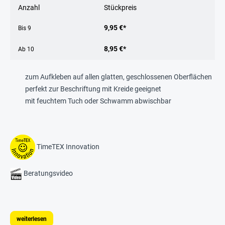
Anzahl
Stückpreis
9,95 €*
Bis
9
8,95 €*
Ab
10
zum Aufkleben auf allen glatten, geschlossenen Oberflächen
perfekt zur Beschriftung mit Kreide geeignet
mit feuchtem Tuch oder Schwamm abwischbar
TimeTEX Innovation
Beratungsvideo
weiterlesen