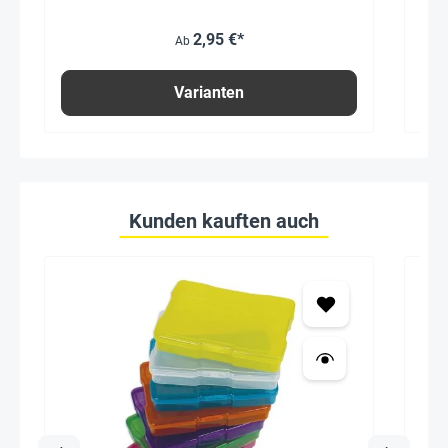
2,95 €*
Ab
Varianten
Kunden kauften auch
19