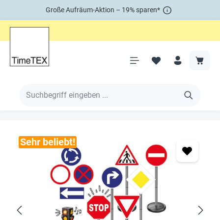
Große Aufräum-Aktion – 19% sparen*
Sehr beliebt!