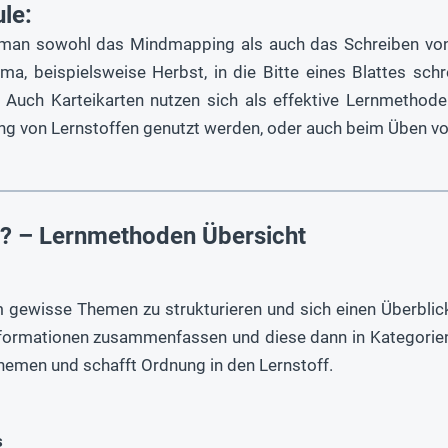
le:
 man sowohl das Mindmapping als auch das Schreiben von 
ma, beispielsweise Herbst, in die Bitte eines Blattes sch
. Auch Karteikarten nutzen sich als effektive Lernmethode
ung von Lernstoffen genutzt werden, oder auch beim Üben v
s? – Lernmethoden Übersicht
m gewisse Themen zu strukturieren und sich einen Überblic
nformationen zusammenfassen und diese dann in Kategorien
men und schafft Ordnung in den Lernstoff.
s