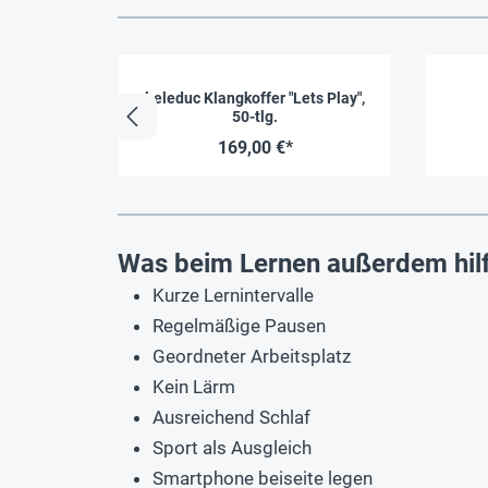
beleduc Klangkoffer "Lets Play",
50-tlg.
169,00 €*
Was beim Lernen außerdem hilfr
Kurze Lernintervalle
Regelmäßige Pausen
Geordneter Arbeitsplatz
Kein Lärm
Ausreichend Schlaf
Sport als Ausgleich
Smartphone beiseite legen