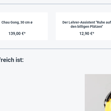
Chau Gong, 30 cm ø
Der Lehrer-Assistent "Ruhe auf
den billigen Plätzen"
139,00 €*
12,90 €*
eich ist: