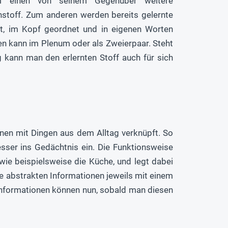
m einen von seinem Gegenüber weitere
stoff. Zum anderen werden bereits gelernte
lt, im Kopf geordnet und in eigenen Worten
den kann im Plenum oder als Zweierpaar. Steht
g kann man den erlernten Stoff auch für sich
onen mit Dingen aus dem Alltag verknüpft. So
sser ins Gedächtnis ein. Die Funktionsweise
ie beispielsweise die Küche, und legt dabei
ie abstrakten Informationen jeweils mit einem
 Informationen können nun, sobald man diesen