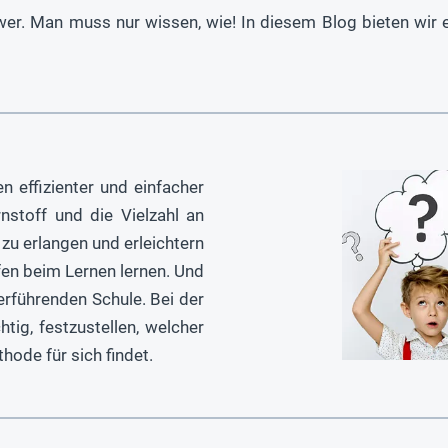
wer. Man muss nur wissen, wie! In diesem Blog bieten wir 
 effizienter und einfacher
rnstoff und die Vielzahl an
zu erlangen und erleichtern
en beim Lernen lernen. Und
erführenden Schule. Bei der
tig, festzustellen, welcher
ode für sich findet.