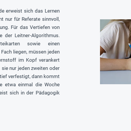
de erweist sich das Lernen
t nur für Referate sinnvoll,
ung. Für das Vertiefen von
e der Leitner-Algorithmus.
teikarten sowie einen
n Fach liegen, müssen jeden
rnstoff im Kopf verankert
 sie nur jeden zweiten oder
 tief verfestigt, dann kommt
 sie etwa einmal die Woche
ist sich in der Pädagogik