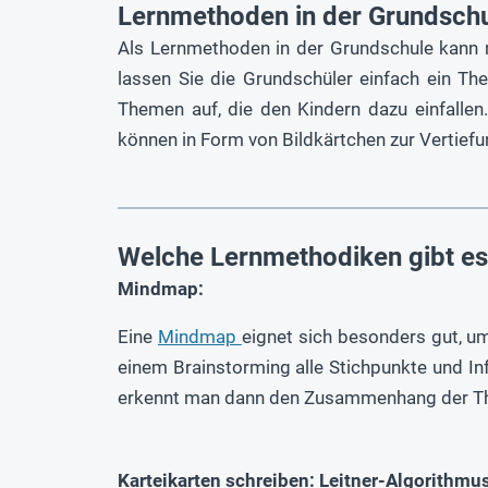
Lernmethoden in der Grundschu
Als Lernmethoden in der Grundschule kann
lassen Sie die Grundschüler einfach ein The
Themen auf, die den Kindern dazu einfallen
können in Form von Bildkärtchen zur Vertief
Welche Lernmethodiken gibt e
Mindmap:
Eine
Mindmap
eignet sich besonders gut, u
einem Brainstorming alle Stichpunkte und I
erkennt man dann den Zusammenhang der The
Karteikarten schreiben: Leitner-Algorithmu