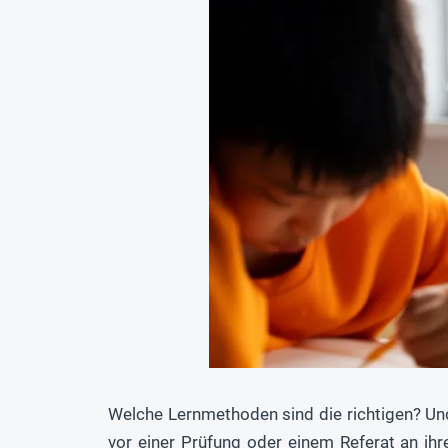
Welche Lernmethoden sind die richtigen? Und
vor einer Prüfung oder einem Referat an ih