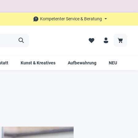
Kompetenter Service & Beratung
tatt
Kunst & Kreatives
Aufbewahrung
NEU
SAL