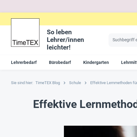
So leben
Lehrer/innen
leichter!
Lehrerbedarf
Bürobedarf
Kindergarten
Lehrmit
Sie sind hier:
TimeTEX Blog
Schule
Effektive Lernmethoden für
Effektive Lernmethod