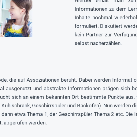
Hierbei erhält man zu
Informationen zu dem Lern
Inhalte nochmal wiederho
formuliert. Diskutiert wer
kein Partner zur Verfügun
selbst nacherzählen.
hode, die auf Assoziationen beruht. Dabei werden Informati
l ausgenutzt und abstrakte Informationen prägen sich be
sucht sich an einem bekannten Ort bestimmte Punkte aus, w
.B. Kühlschrank, Geschirrspüler und Backofen). Nun werden d
t dann etwa Thema 1, der Geschirrspüler Thema 2 etc. Die
t, abgerufen werden.