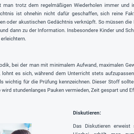
t man trotz dem regelmäßigen Wiederholen immer und im
htnis ist ohnehin nicht dafür geschaffen, sich reine Fa
en oder akustischen Gedächtnis verknüpft. So müssen die 
und dann zu der Information. Insbesondere Kinder und Sch
erleichtern.
hodik, bei der man mit minimalem Aufwand, maximalen Gewi
n, lohnt es sich, während dem Unterricht stets aufzupasse
als wichtig für die Prüfung kennzeichnen. Dieser Stoff soll
wird stundenlanges Pauken vermieden, Zeit gespart und Effe
Diskutieren:
Das Diskutieren erweist 