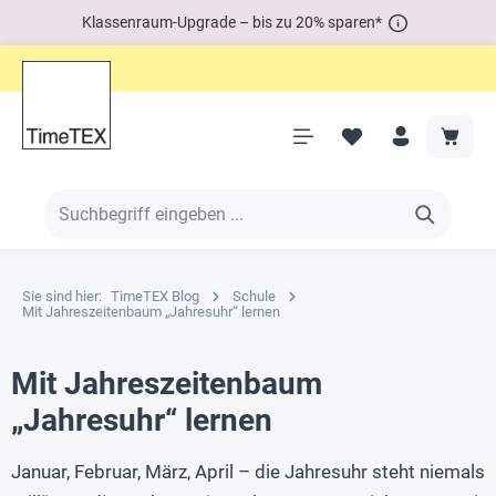
Klassenraum-Upgrade – bis zu 20% sparen*
Sie sind hier:
TimeTEX Blog
Schule
Mit Jahreszeitenbaum „Jahresuhr“ lernen
Mit Jahreszeitenbaum
„Jahresuhr“ lernen
Januar, Februar, März, April – die Jahresuhr steht niemals