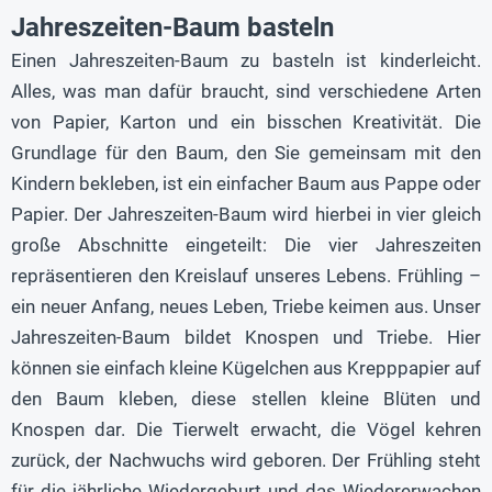
Jahreszeiten-Baum basteln
Einen Jahreszeiten-Baum zu basteln ist kinderleicht.
Alles, was man dafür braucht, sind verschiedene Arten
von Papier, Karton und ein bisschen Kreativität. Die
Grundlage für den Baum, den Sie gemeinsam mit den
Kindern bekleben, ist ein einfacher Baum aus Pappe oder
Papier. Der Jahreszeiten-Baum wird hierbei in vier gleich
große Abschnitte eingeteilt: Die vier Jahreszeiten
repräsentieren den Kreislauf unseres Lebens. Frühling –
ein neuer Anfang, neues Leben, Triebe keimen aus. Unser
Jahreszeiten-Baum bildet Knospen und Triebe. Hier
können sie einfach kleine Kügelchen aus Krepppapier auf
den Baum kleben, diese stellen kleine Blüten und
Knospen dar. Die Tierwelt erwacht, die Vögel kehren
zurück, der Nachwuchs wird geboren. Der Frühling steht
für die jährliche Wiedergeburt und das Wiedererwachen