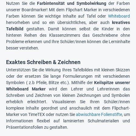
Nutzen Sie die
Farbintensität und Symbolwirkung
der Farben
unserer Boardmarker! Mit dem Flipchart Marker in verschiedenen
Farben können Sie wichtige Inhalte auf Tafel oder
Whiteboard
hervorheben und so ein übersichtliches, aber auch
kreatives
Tafelbild
gestalten. Damit können selbst die Kinder in den
hinteren Reihen des Klassenzimmers das Geschriebene ohne
Probleme erkennen und Ihre Schüler/innen können die Lerninhalte
besser verstehen.
Exaktes Schreiben & Zeichnen
Unterstützen Sie die Wirkung Ihres Tafelbildes mit kleinen Skizzen
oder der ersetzen Sie lange Formulierungen mit verschiedenen
Symbolen ( z.b Pfeile, Blitze etc.). Mithilfe der
Keilspitze unserer
Whiteboard Marker
wird den Lehrer und Lehrerinnen das
Schreiben und Zeichnen von kleinen Zeichnungen und Symbolen
erheblich erleichtert. Visualisieren Sie Ihren Schüler/innen
komplexe Inhalte geordnet und anschaulich mit dem Flipchart-
Marker von TimeTEX oder nutzen Sie
abwischbare Folienstifte
, um
Informationen flexibel auf laminierten Schulmaterialien und
Präsentationsfolien zu gestalten.