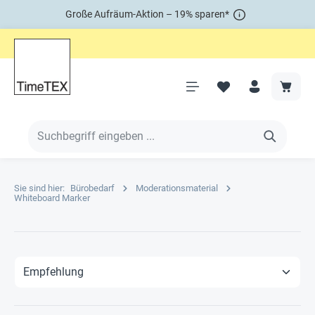
Große Aufräum-Aktion – 19% sparen*
Sie sind hier:
Bürobedarf
Moderationsmaterial
Whiteboard Marker