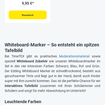
tlg.
9,95 €*
Warenkorb
Whiteboard-Marker – So entsteht ein spitzen
Tafelbild
Bei TimeTEX gibt es praktisches
Moderationsmaterial
sowie
speziell
Whiteboard Zubehör
wie unseren Whiteboardmarker im
Set in den vier intensiven Farben: Schwarz, Blau, Rot und Grün.
Der Edding Whiteboard Marker ist schnelltrocknend, besteht aus
geruchsarmer Tinte und liegt gut in der Hand, damit auch Kinder
super mit ihm zurecht kommen. Das ist die perfekte Chance für ein
interaktives Tafelbild
zusammen mit Ihren Schülerinnen und
Schülern und sorgt für mehr Abwechslung im Unterricht!
Leuchtende Farben