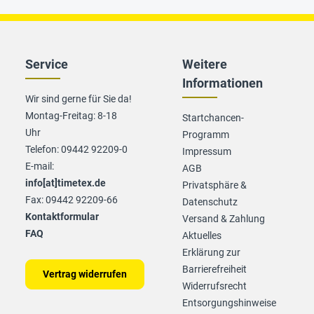
Service
Weitere
Informationen
Wir sind gerne für Sie da!
Montag-Freitag: 8-18
Startchancen-
Uhr
Programm
Telefon: 09442 92209-0
Impressum
E-mail:
AGB
info[at]timetex.de
Privatsphäre &
Fax: 09442 92209-66
Datenschutz
Kontaktformular
Versand & Zahlung
FAQ
Aktuelles
Erklärung zur
Barrierefreiheit
Vertrag widerrufen
Widerrufsrecht
Entsorgungshinweise