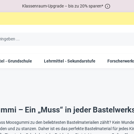
Klassenraum-Upgrade – bis zu 20% sparen*
tel - Grundschule
Lehrmittel - Sekundarstufe
Forscherwerks
mi – Ein „Muss“ in jeder Bastelwerks
ass Moosgummi zu den beliebtesten Bastelmaterialien zählt? Kein Wund
iden und zu stanzen. Daher ist es das perfekte Bastelmaterial für jedes 