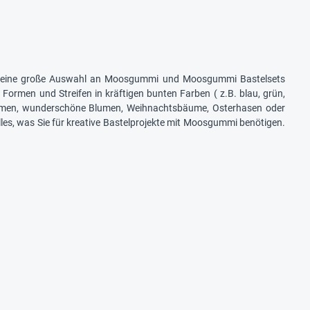
en eine große Auswahl an Moosgummi und Moosgummi Bastelsets
rmen und Streifen in kräftigen bunten Farben ( z.B. blau, grün,
derrahmen, wunderschöne Blumen, Weihnachtsbäume, Osterhasen oder
lles, was Sie für kreative Bastelprojekte mit Moosgummi benötigen.