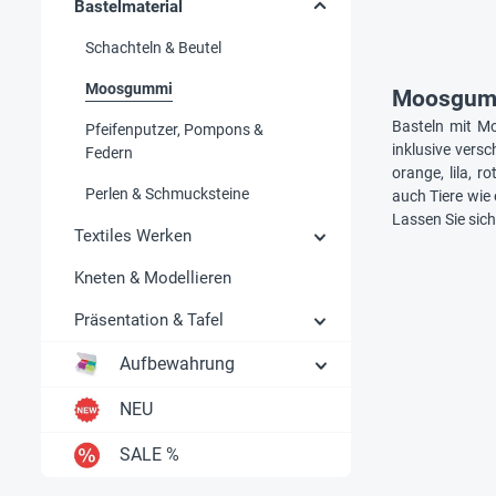
Bastelmaterial
Schachteln & Beutel
Moosgummi
Moosgummi
Basteln mit M
Pfeifenputzer, Pompons &
inklusive vers
Federn
orange, lila, 
Perlen & Schmucksteine
auch Tiere wie
Lassen Sie sich
Textiles Werken
Kneten & Modellieren
Präsentation & Tafel
Aufbewahrung
NEU
SALE %