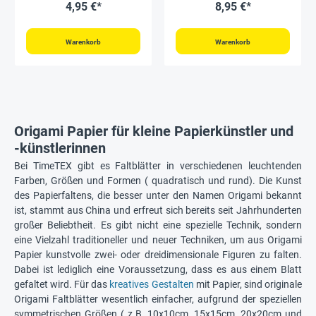
4,95 €*
8,95 €*
Warenkorb
Warenkorb
Origami Papier für kleine Papierkünstler und
-künstlerinnen
Bei TimeTEX gibt es Faltblätter in verschiedenen leuchtenden
Farben, Größen und Formen ( quadratisch und rund). Die Kunst
des Papierfaltens, die besser unter den Namen Origami bekannt
ist, stammt aus China und erfreut sich bereits seit Jahrhunderten
großer Beliebtheit. Es gibt nicht eine spezielle Technik, sondern
eine Vielzahl traditioneller und neuer Techniken, um aus Origami
Papier kunstvolle zwei- oder dreidimensionale Figuren zu falten.
Dabei ist lediglich eine Voraussetzung, dass es aus einem Blatt
gefaltet wird. Für das
kreatives Gestalten
mit Papier, sind originale
Origami Faltblätter wesentlich einfacher, aufgrund der speziellen
symmetrischen Größen ( z.B. 10x10cm, 15x15cm, 20x20cm und