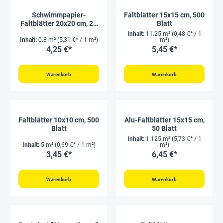
Schwimmpapier-
Faltblätter 15x15 cm, 500
Faltblätter 20x20 cm, 20
Blatt
Blatt
Inhalt:
11.25 m²
(0,48 €* / 1
Inhalt:
0.8 m²
(5,31 €* / 1 m²)
m²)
4,25 €*
5,45 €*
Warenkorb
Warenkorb
Faltblätter 10x10 cm, 500
Alu-Faltblätter 15x15 cm,
Blatt
50 Blatt
Inhalt:
1.125 m²
(5,73 €* / 1
Inhalt:
5 m²
(0,69 €* / 1 m²)
m²)
3,45 €*
6,45 €*
Warenkorb
Warenkorb