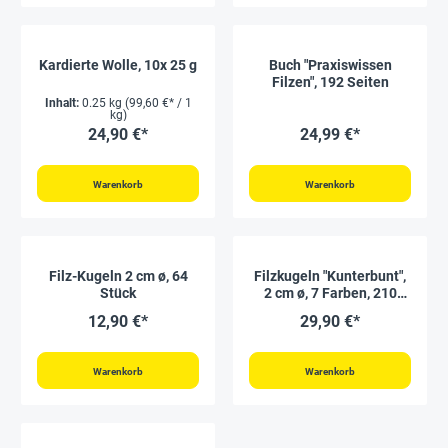
Kardierte Wolle, 10x 25 g
Buch "Praxiswissen
Filzen", 192 Seiten
Inhalt:
0.25 kg
(99,60 €* / 1
kg)
24,90 €*
24,99 €*
Warenkorb
Warenkorb
Filz-Kugeln 2 cm ø, 64
Filzkugeln "Kunterbunt",
Stück
2 cm ø, 7 Farben, 210
Stück
12,90 €*
29,90 €*
Warenkorb
Warenkorb