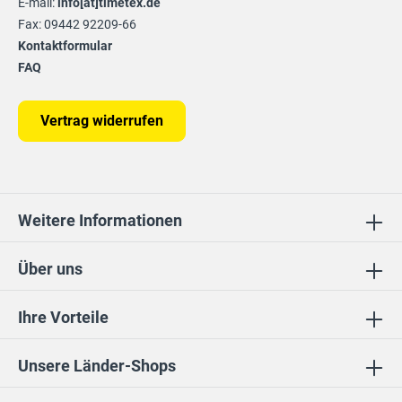
E-mail:
info[at]timetex.de
Fax: 09442 92209-66
Kontaktformular
FAQ
Vertrag widerrufen
Weitere Informationen
Über uns
Ihre Vorteile
Unsere Länder-Shops