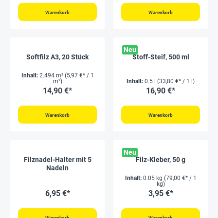
Warenkorb
Warenkorb
Neu
Softfilz A3, 20 Stück
Stoff-Steif, 500 ml
Inhalt:
2.494 m²
(5,97 €* / 1
m²)
Inhalt:
0.5 l
(33,80 €* / 1 l)
14,90 €*
16,90 €*
Warenkorb
Warenkorb
Neu
Filznadel-Halter mit 5
Filz-Kleber, 50 g
Nadeln
Inhalt:
0.05 kg
(79,00 €* / 1
kg)
6,95 €*
3,95 €*
Warenkorb
Warenkorb