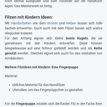
noch einmal ausspülen und zum Trocknen auf ein Handtuch
legen. Das Meisterwerk ist fertig.
Filzen mit Kindern Ideen:
Mit
Handarbeiten
wie dem
Sticken
und
Weben
lassen sich tolle
Sachen entwerfen. Doch auch mit dem Filzen lassen sich wahre
Hingucker kreieren.
Für den Anfang eignen sich kleine
bunte Kugeln
, die sie
gemeinsam mit den Kindern entwerfen. Diese können
beispielsweise auf eine Schnur gefädelt werden und als
Kette
genutzt
werden. Gleiches eignet sich auch für das Gestalten von
Armbändern.
Weitere Filzideen mit Kindern: Eine Fingerpuppe
Material:
übliches Material für das Nassfilzen
Utensilien, um das Fingerpüppchen zu gestalten
Für die
Fingerpuppe
wickeln sich die Kinder Filz in der Farbe ihrer