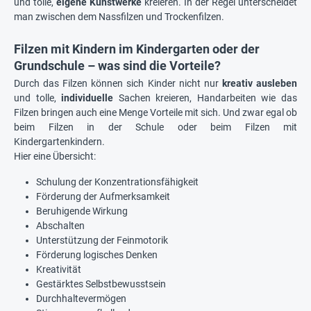
und tolle,
eigene Kunstwerke
kreieren. In der Regel unterscheidet
man zwischen dem Nassfilzen und Trockenfilzen.
Filzen mit Kindern im Kindergarten oder der
Grundschule – was sind die Vorteile?
Durch das Filzen können sich Kinder nicht nur
kreativ ausleben
und tolle,
individuelle
Sachen kreieren, Handarbeiten wie das
Filzen bringen auch eine Menge Vorteile mit sich. Und zwar egal ob
beim Filzen in der Schule oder beim Filzen mit
Kindergartenkindern.
Hier eine Übersicht:
Schulung der Konzentrationsfähigkeit
Förderung der Aufmerksamkeit
Beruhigende Wirkung
Abschalten
Unterstützung der Feinmotorik
Förderung logisches Denken
Kreativität
Gestärktes Selbstbewusstsein
Durchhaltevermögen