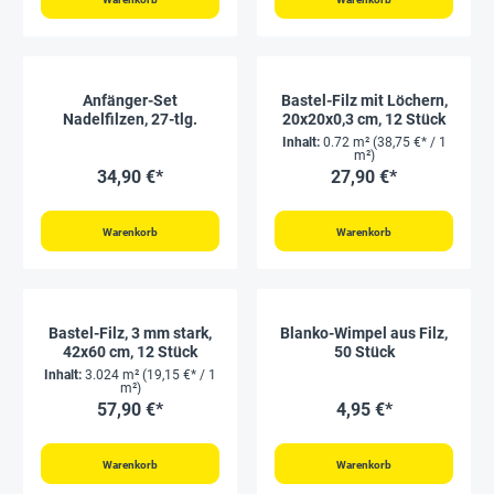
Anfänger-Set
Bastel-Filz mit Löchern,
Nadelfilzen, 27-tlg.
20x20x0,3 cm, 12 Stück
Inhalt:
0.72 m²
(38,75 €* / 1
m²)
34,90 €*
27,90 €*
Warenkorb
Warenkorb
Bastel-Filz, 3 mm stark,
Blanko-Wimpel aus Filz,
42x60 cm, 12 Stück
50 Stück
Inhalt:
3.024 m²
(19,15 €* / 1
m²)
57,90 €*
4,95 €*
Warenkorb
Warenkorb