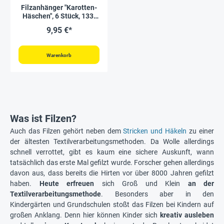
Filzanhänger "Karotten-
Häschen", 6 Stück, 133-
tlg.
9,95 €*
Warenkorb
Was ist Filzen?
Auch das Filzen gehört neben dem
Stricken und Häkeln
zu einer
der ältesten Textilverarbeitungsmethoden. Da Wolle allerdings
schnell verrottet, gibt es kaum eine sichere Auskunft, wann
tatsächlich das erste Mal gefilzt wurde. Forscher gehen allerdings
davon aus, dass bereits die Hirten vor über 8000 Jahren gefilzt
haben.
Heute
erfreuen
sich Groß und Klein
an der
Textilverarbeitungsmethode
. Besonders aber in den
Kindergärten und Grundschulen stoßt das Filzen bei Kindern auf
großen Anklang. Denn hier können Kinder sich
kreativ ausleben