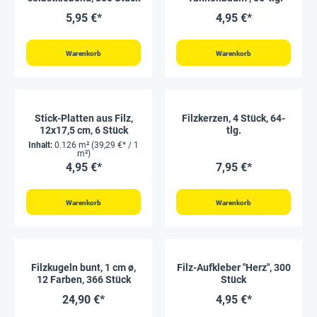
5,95 €*
4,95 €*
Warenkorb
Warenkorb
Stick-Platten aus Filz,
Filzkerzen, 4 Stück, 64-
12x17,5 cm, 6 Stück
tlg.
Inhalt:
0.126 m²
(39,29 €* / 1
m²)
4,95 €*
7,95 €*
Warenkorb
Warenkorb
Filzkugeln bunt, 1 cm ø,
Filz-Aufkleber "Herz", 300
12 Farben, 366 Stück
Stück
24,90 €*
4,95 €*