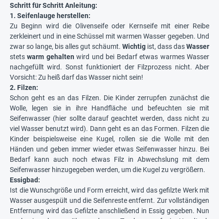
Schritt für Schritt Anleitung:
1. Seifenlauge herstellen:
Zu Beginn wird die Olivenseife oder Kernseife mit einer Reibe
zerkleinert und in eine Schüssel mit warmen Wasser gegeben. Und
zwar so lange, bis alles gut schäumt.
Wichtig
ist, dass das
Wasser
stets
warm gehalten
wird und bei Bedarf etwas warmes Wasser
nachgefüllt wird. Sonst funktioniert der Filzprozess nicht. Aber
Vorsicht: Zu heiß darf das Wasser nicht sein!
2. Filzen:
Schon geht es an das Filzen. Die Kinder zerrupfen zunächst die
Wolle, legen sie in ihre Handfläche und befeuchten sie mit
Seifenwasser (hier sollte darauf geachtet werden, dass nicht zu
viel Wasser benutzt wird). Dann geht es an das Formen. Filzen die
Kinder beispielsweise eine Kugel, rollen sie die Wolle mit den
Händen und geben immer wieder etwas Seifenwasser hinzu. Bei
Bedarf kann auch noch etwas Filz in Abwechslung mit dem
Seifenwasser hinzugegeben werden, um die Kugel zu vergrößern.
Essigbad:
Ist die Wunschgröße und Form erreicht, wird das gefilzte Werk mit
Wasser ausgespült und die Seifenreste entfernt. Zur vollständigen
Entfernung wird das Gefilzte anschließend in Essig gegeben. Nun