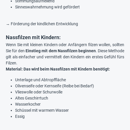
Stimmungsaufhellend
Sinneswahrnehmung wird gefördert
→ Förderung der kindlichen Entwicklung
Nassfilzen mit Kindern:
Wenn Sie mit kleinen Kindern oder Anfängern filzen wollen, sollten
Sie für den
Einstieg mit dem Nassfilzen beginnen
. Diese Methode
gilt als einfacher und vermittelt den Kindern ein erstes Gefühl fürs
Filzen.
Material: Das wird beim Nassfilzen mit Kindern benötigt:
Unterlage und Abtropffläche
Olivenseife oder Kernseife (Reibe bei Bedarf)
Vlieswolle oder Schurwolle
Altes Geschirrtuch
Wasserkocher
Schüssel mit warmem Wasser
Essig