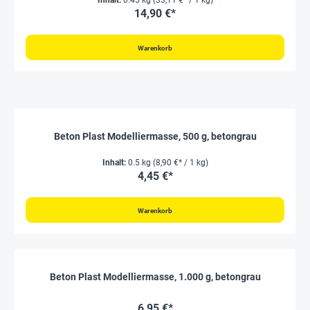
Inhalt:
0.45 kg
(33,11 €* / 1 kg)
14,90 €*
Warenkorb
Beton Plast Modelliermasse, 500 g, betongrau
Inhalt:
0.5 kg
(8,90 €* / 1 kg)
4,45 €*
Warenkorb
Beton Plast Modelliermasse, 1.000 g, betongrau
6,95 €*