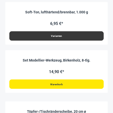
Soft-Ton, lufthärtend/brennbar, 1.000 g
6,95 €*
Varianten
Set Modellier-Werkzeug, Birkenholz, 8-tlg.
14,90 €*
Warenkorb
Töpfer-/Tischränderscheibe, 20 cm ø