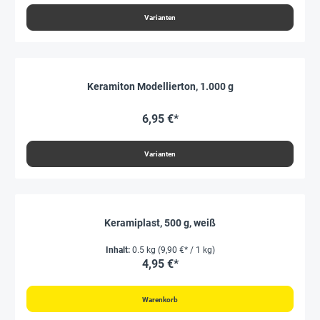
Varianten
Keramiton Modellierton, 1.000 g
6,95 €*
Varianten
Keramiplast, 500 g, weiß
Inhalt:
0.5 kg
(9,90 €* / 1 kg)
4,95 €*
Warenkorb