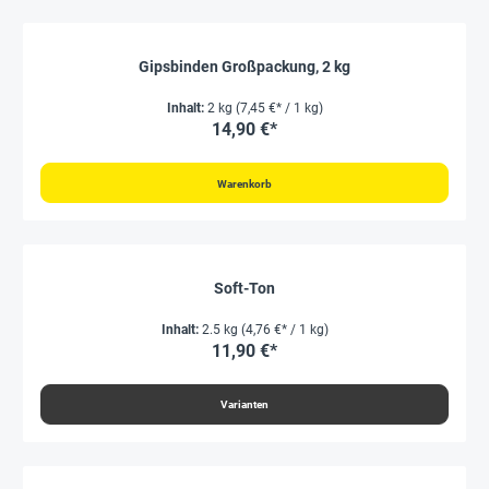
Gipsbinden Großpackung, 2 kg
Inhalt:
2 kg
(7,45 €* / 1 kg)
14,90 €*
Warenkorb
Soft-Ton
Inhalt:
2.5 kg
(4,76 €* / 1 kg)
11,90 €*
Varianten