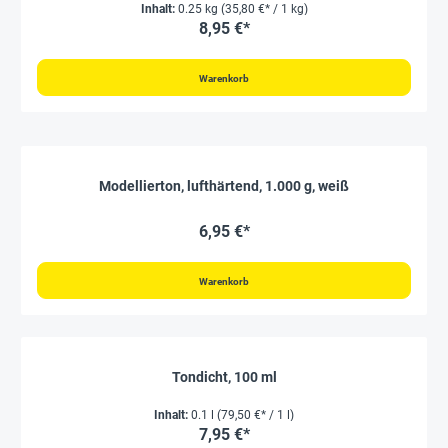
Inhalt:
0.25 kg
(35,80 €* / 1 kg)
8,95 €*
Warenkorb
Modellierton, lufthärtend, 1.000 g, weiß
6,95 €*
Warenkorb
Tondicht, 100 ml
Inhalt:
0.1 l
(79,50 €* / 1 l)
7,95 €*