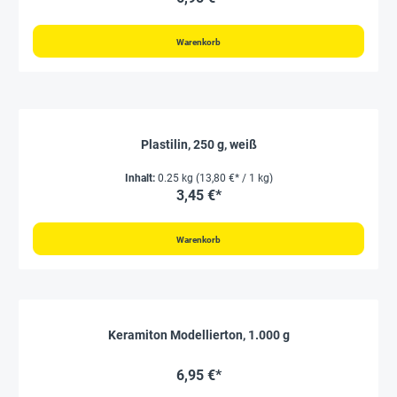
Warenkorb
Plastilin, 250 g, weiß
Inhalt:
0.25 kg
(13,80 €* / 1 kg)
3,45 €*
Warenkorb
Keramiton Modellierton, 1.000 g
6,95 €*