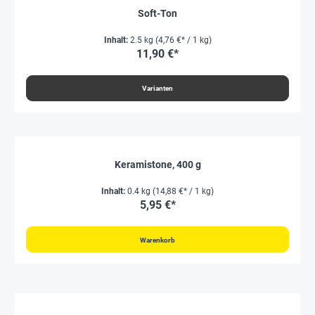
Soft-Ton
Inhalt:
2.5 kg
(4,76 €* / 1 kg)
11,90 €*
Varianten
Keramistone, 400 g
Inhalt:
0.4 kg
(14,88 €* / 1 kg)
5,95 €*
Warenkorb