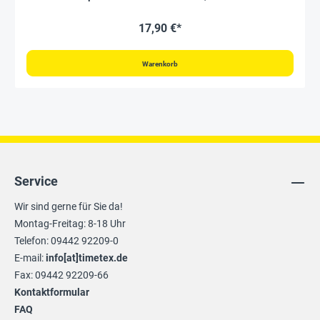
17,90 €*
Warenkorb
Service
Wir sind gerne für Sie da!
Montag-Freitag: 8-18 Uhr
Telefon: 09442 92209-0
E-mail:
info[at]timetex.de
Fax: 09442 92209-66
Kontaktformular
FAQ