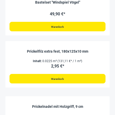
Bastelset "Windspiel Vögel"
49,90 €*
Warenkorb
Prickelfilz extra fest, 180x125x10 mm
Inhalt:
0.0225 m²
(131,11 €* / 1 m²)
2,95 €*
Warenkorb
Prickelnadel mit Holzgriff, 9 cm