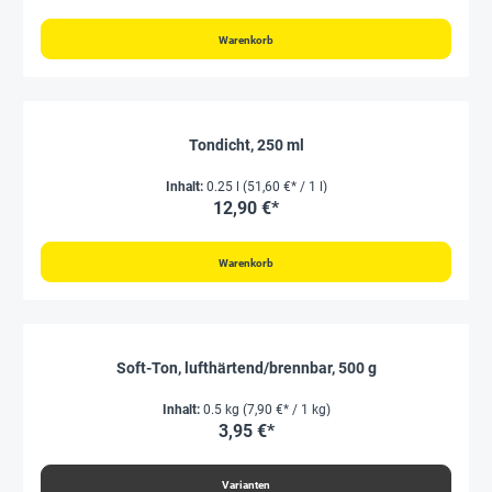
Warenkorb
Tondicht, 250 ml
Inhalt:
0.25 l
(51,60 €* / 1 l)
12,90 €*
Warenkorb
Soft-Ton, lufthärtend/brennbar, 500 g
Inhalt:
0.5 kg
(7,90 €* / 1 kg)
3,95 €*
Varianten