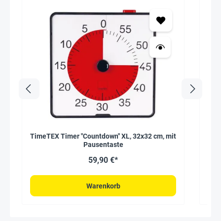
TimeTEX Timer "Countdown" XL, 32x32 cm, mit
Klas
Pausentaste
59,90 €*
Warenkorb