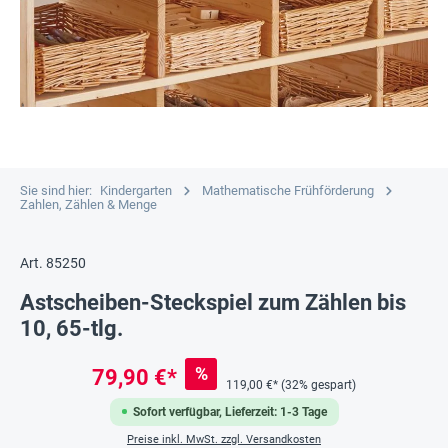
Sie sind hier:
Kindergarten
Mathematische Frühförderung
Zahlen, Zählen & Menge
Art. 85250
Astscheiben-Steckspiel zum Zählen bis
10, 65-tlg.
%
79,90 €*
119,00 €*
(32% gespart)
Sofort verfügbar, Lieferzeit: 1-3 Tage
Preise inkl. MwSt. zzgl. Versandkosten