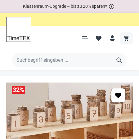
Klassenraum-Upgrade – bis zu 20% sparen*
32
%