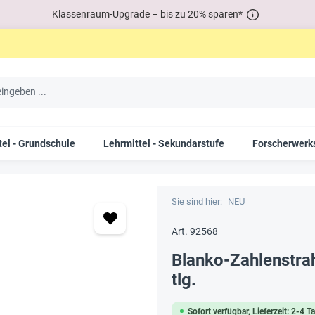
Klassenraum-Upgrade – bis zu 20% sparen*
tel - Grundschule
Lehrmittel - Sekundarstufe
Forscherwerks
Sie sind hier:
NEU
Art. 92568
Blanko-Zahlenstrah
tlg.
Sofort verfügbar, Lieferzeit: 2-4 T