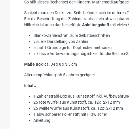
So hilft dieses Rechenset den Kindern, Mathematikaufgab
Schiebt man den Deckel zur Seite befindet sich im unteren T
Für die Beschriftung des Zahlenstrahls ist ein abwischbarer
Hilfreich ist auch das beigefügte
Anleitungsheft
mit vielen
Blanko-Zahlenstrahl zum Selbstbeschriften
visuelle Darstellung von Zahlen
schafft Grundlage für Kopfrechenmethoden
inklusive Aufbewahrungsmöglichkeit für die Rechen-S
Maße Box
: ca. 34 x 8 x 3,5 cm
Altersempfehlung: ab 5 Jahren geeignet
Inhalt:
1 Zahlenstrahl-Box aus Kunststoff inkl. Aufbewahrun
25 rote Würfel aus Kunststoff, ca. 12x12x12 mm
25 weiße Würfel aus Kunststoff, ca. 12x12x12 mm
1 abwischbarer Folienstift mit Filzwischer
Anleitung