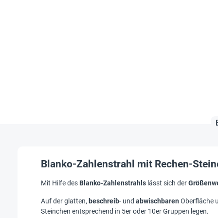
Blanko-Zahlenstrahl mit Rechen-Steinc
Mit Hilfe des
Blanko-Zahlenstrahls
lässt sich der
Größenwe
Auf der glatten,
beschreib
- und
abwischbaren
Oberfläche u
Steinchen entsprechend in 5er oder 10er Gruppen legen.