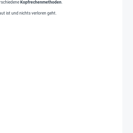
erschiedene
Kopfrechenmethoden
.
aut ist und nichts verloren geht.