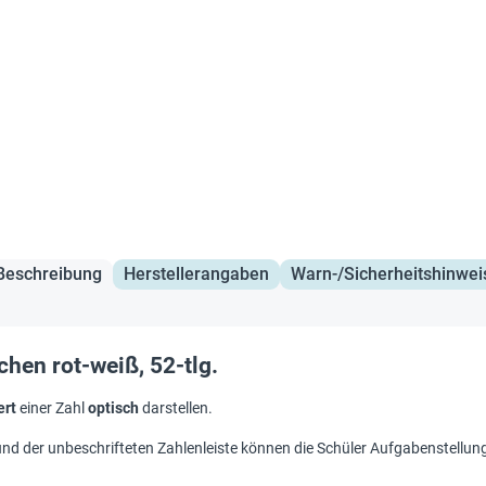
Beschreibung
Herstellerangaben
Warn-/Sicherheitshinwei
hen rot-weiß, 52-tlg.
rt
einer Zahl
optisch
darstellen.
nd der unbeschrifteten Zahlenleiste können die Schüler Aufgabenstellun