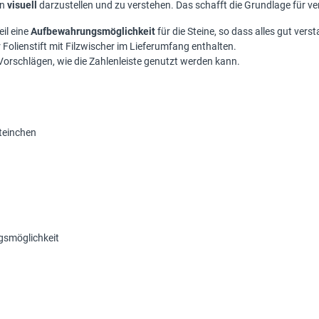
en
visuell
darzustellen und zu verstehen. Das schafft die Grundlage für v
eil eine
Aufbewahrungsmöglichkeit
für die Steine, so dass alles gut verst
 Folienstift mit Filzwischer im Lieferumfang enthalten.
 Vorschlägen, wie die Zahlenleiste genutzt werden kann.
teinchen
gsmöglichkeit