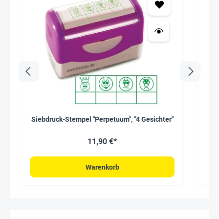
Siebdruck-Stempel "Perpetuum", "4 Gesichter"
Lo
11,90 €*
Warenkorb