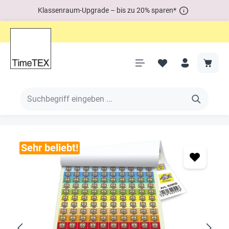
Klassenraum-Upgrade – bis zu 20% sparen*
Sehr beliebt!