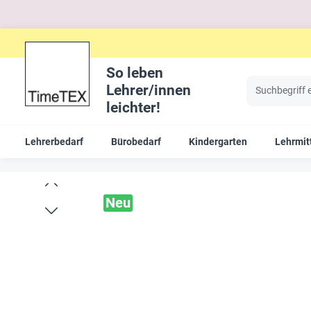
So leben
Lehrer/innen
leichter!
Lehrerbedarf
Bürobedarf
Kindergarten
Lehrmit
Neu