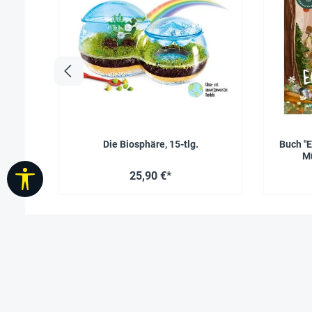
Die Biosphäre, 15-tlg.
Buch "E
Mü
Werkzeugleiste anzeigen
25,90 €*