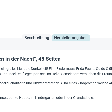
Beschreibung
Herstellerangaben
 in der Nacht", 48 Seiten
t ein grelles Licht die Dunkelheit! Finn Fledermaus, Frida Fuchs, Guido 
 und Insekten fliegen panisch ins Helle. Gemeinsam versuchen die Freund
Kinderbuchautorin und Umweltreferentin Alina Gries kindgerecht, welche
einsetzbar zu Hause, im Kindergarten oder in der Grundschule.