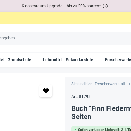
Klassenraum-Upgrade – bis zu 20% sparen*
tel - Grundschule
Lehrmittel - Sekundarstufe
Forscherwerks
Sie sind hier:
Forscherwerkstatt
Art. 81793
Buch "Finn Flederm
Seiten
Sofort verfügbar, Lieferzeit: 2-4 T