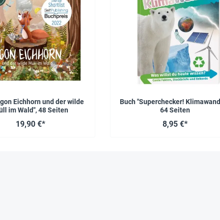
gon Eichhorn und der wilde
Buch "Superchecker! Klimawande
ll im Wald", 48 Seiten
64 Seiten
19,90 €*
8,95 €*
Das sagen zufriedene Kunden über TimeTEX