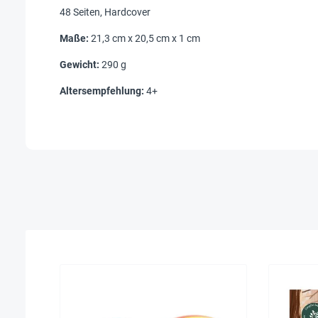
48 Seiten, Hardcover
Maße:
21,3 cm x 20,5 cm x 1 cm
Gewicht:
290 g
Altersempfehlung:
4+