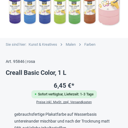
Sie sind hier:
Kunst & Kreatives
Malen
Farben
Art. 95846 | rosa
Creall Basic Color, 1 L
6,45 €*
Sofort verfügbar, Lieferzeit: 1-3 Tage
Preise inkl. MwSt. zzgl. Versandkosten
gebrauchsfertige Plakatfarbe auf Wasserbasis
untereinander mischbar und nach der Trocknung matt
98% natürliche Inhaltsstoffen