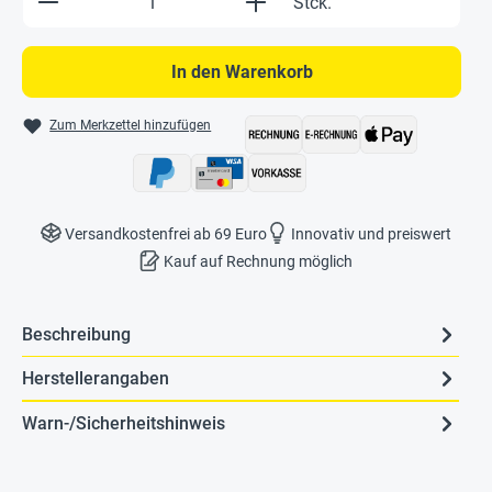
Stck.
In den Warenkorb
Zum Merkzettel hinzufügen
Versandkostenfrei ab 69 Euro
Innovativ und preiswert
Kauf auf Rechnung möglich
Beschreibung
Herstellerangaben
Warn-/Sicherheitshinweis