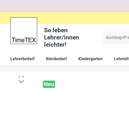
So leben
Lehrer/innen
leichter!
Lehrerbedarf
Bürobedarf
Kindergarten
Lehrmit
Neu