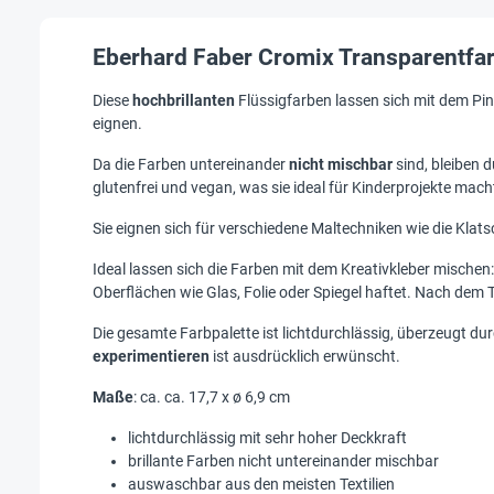
Eberhard Faber Cromix Transparentfar
Diese
hochbrillanten
Flüssigfarben lassen sich mit dem Pin
eignen.
Da die Farben untereinander
nicht
mischbar
sind, bleiben
glutenfrei und vegan, was sie ideal für Kinderprojekte mach
Sie eignen sich für verschiedene Maltechniken wie die Klats
Ideal lassen sich die Farben mit dem Kreativkleber mischen
Oberflächen wie Glas, Folie oder Spiegel haftet. Nach dem T
Die gesamte Farbpalette ist lichtdurchlässig, überzeugt du
experimentieren
ist ausdrücklich erwünscht.
Maße
: ca. ca. 17,7 x ø 6,9 cm
lichtdurchlässig mit sehr hoher Deckkraft
brillante Farben nicht untereinander mischbar
auswaschbar aus den meisten Textilien