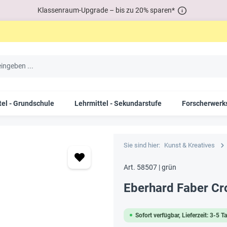
Klassenraum-Upgrade – bis zu 20% sparen*
tel - Grundschule
Lehrmittel - Sekundarstufe
Forscherwerks
Sie sind hier:
Kunst & Kreatives
Art. 58507 | grün
Eberhard Faber Cr
Sofort verfügbar, Lieferzeit: 3-5 T