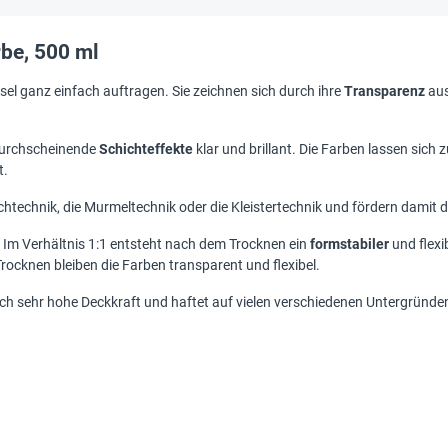
be, 500 ml
sel ganz einfach auftragen. Sie zeichnen sich durch ihre
Transparenz
aus
 durchscheinende
Schichteffekte
klar und brillant. Die Farben lassen sich 
t.
chtechnik, die Murmeltechnik oder die Kleistertechnik und fördern damit 
: Im Verhältnis 1:1 entsteht nach dem Trocknen ein
formstabiler
und flexib
rocknen bleiben die Farben transparent und flexibel.
rch sehr hohe Deckkraft und haftet auf vielen verschiedenen Untergründen