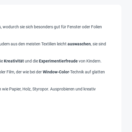
, wodurch sie sich besonders gut für Fenster oder Folien
zudem aus den meisten Textilien leicht
auswaschen
, sie sind
die
Kreativität
und die
Experimentierfreude
von Kindern.
ler Film, der wie bei der
Window-Color
-Technik auf glatten
 wie Papier, Holz, Styropor. Ausprobieren und kreativ