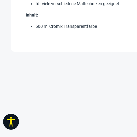
für viele verschiedene Maltechniken geeignet
Inhalt:
500 ml Cromix Transparentfarbe
Werkzeugleiste anzeigen