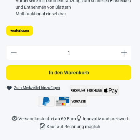
Vorderseite mit Daumenstanzung zum schnellen Einstecken
und Entnehmen von Blättern
Multifunktional einsetzbar
weiterlesen
Produkt Anzahl: Gib den gewünschten Wert e
In den Warenkorb
Zum Merkzettel hinzufügen
Versandkostenfrei ab 69 Euro
Innovativ und preiswert
Kauf auf Rechnung möglich