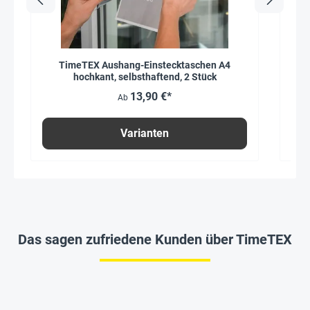
TimeTEX Aushang-Einstecktaschen A4
hochkant, selbsthaftend, 2 Stück
13,90 €*
Ab
Varianten
Das sagen zufriedene Kunden über TimeTEX