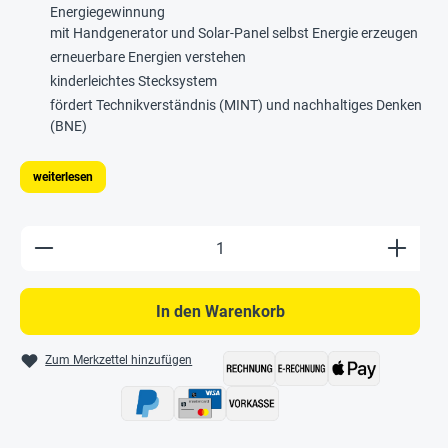
Energiegewinnung
mit Handgenerator und Solar-Panel selbst Energie erzeugen
erneuerbare Energien verstehen
kinderleichtes Stecksystem
fördert Technikverständnis (MINT) und nachhaltiges Denken
(BNE)
weiterlesen
Produkt Anzahl: Gib den gewünschten Wert e
In den Warenkorb
Zum Merkzettel hinzufügen