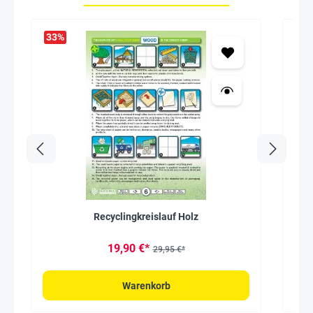
33
%
Recyclingkreislauf Holz
19,90 €*
29,95 €*
Warenkorb