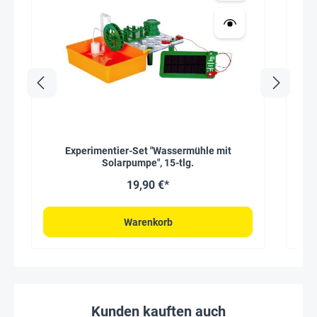
Experimentier-Set "Wassermühle mit
Sol
Solarpumpe", 15-tlg.
19,90 €*
Warenkorb
Kunden kauften auch