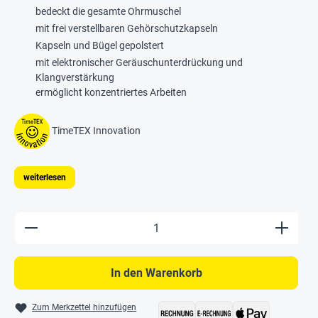
bedeckt die gesamte Ohrmuschel
mit frei verstellbaren Gehörschutzkapseln
Kapseln und Bügel gepolstert
mit elektronischer Geräuschunterdrückung und
Klangverstärkung
ermöglicht konzentriertes Arbeiten
TimeTEX Innovation
weiterlesen
Produkt Anzahl: Gib den gewünschten Wert e
In den Warenkorb
Zum Merkzettel hinzufügen