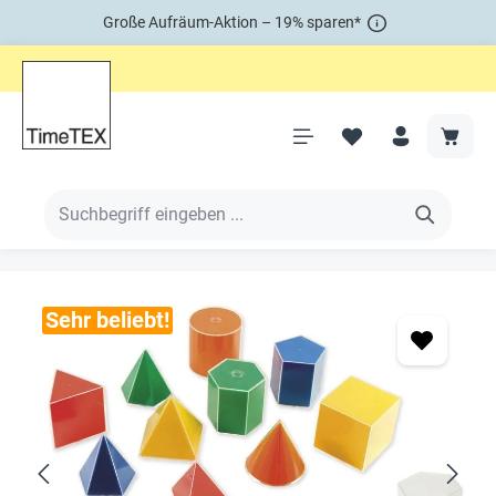
Große Aufräum-Aktion – 19% sparen*
Sehr beliebt!