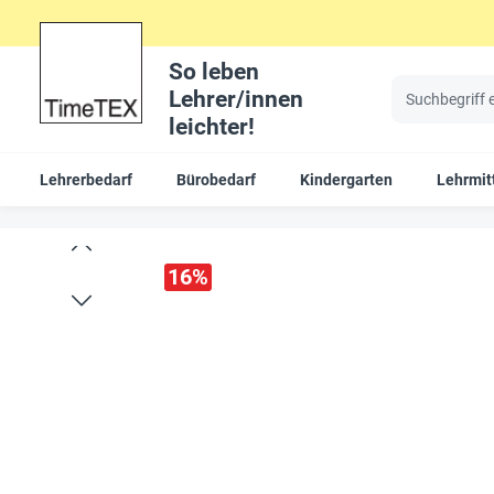
So leben
Lehrer/innen
leichter!
Lehrerbedarf
Bürobedarf
Kindergarten
Lehrmit
16
%