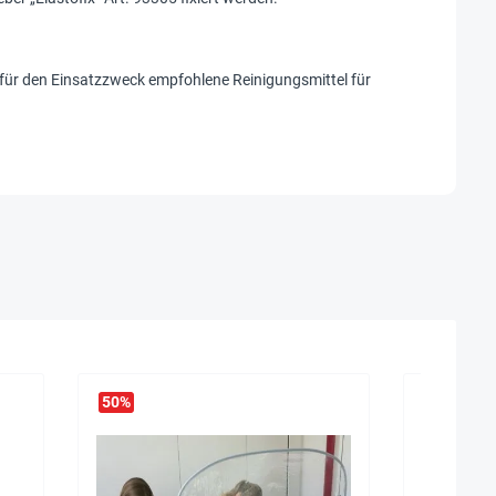
 für den Einsatzzweck empfohlene Reinigungsmittel für
50
%
20
%