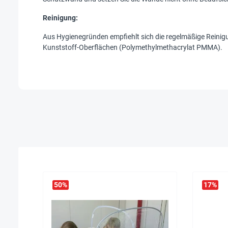
Reinigung:
Aus Hygienegründen empfiehlt sich die regelmäßige Reinig
Kunststoff-Oberflächen (Polymethylmethacrylat PMMA).
50
%
17
%