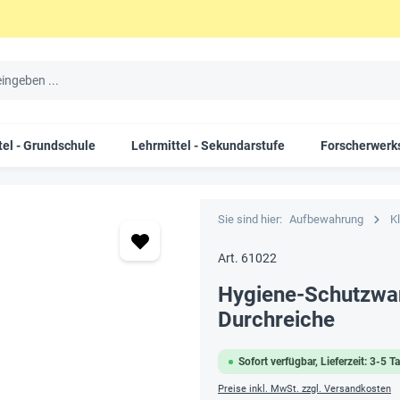
tel - Grundschule
Lehrmittel - Sekundarstufe
Forscherwerks
Sie sind hier:
Aufbewahrung
K
Art. 61022
Hygiene-Schutzwan
Durchreiche
Sofort verfügbar, Lieferzeit: 3-5 T
Preise inkl. MwSt. zzgl. Versandkosten