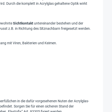
rd. Durch die komplett in Acrylglas gehaltene Optik wirkt
 gewohnte
Sichtkontakt
untereinander bestehen und der
usst z.B. in Richtung des Sitznachbarn freigesetzt werden.
ng mit Viren, Bakterien und Keimen.
erfüßchen in die dafür vorgesehenen Nuten der Acrylglas-
befindet. Sorgen Sie für einen sicheren Stand der
er „Elastofix“ Art. 93305 fixiert werden.