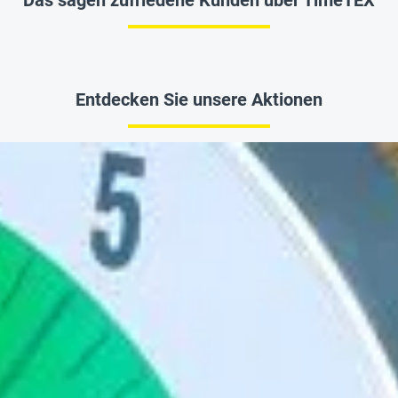
Das sagen zufriedene Kunden über TimeTEX
Entdecken Sie unsere Aktionen