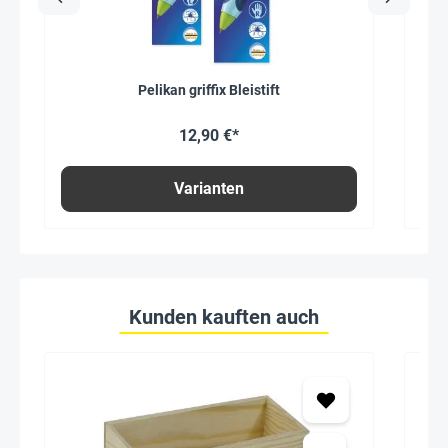
Pelikan griffix Bleistift
12,90 €*
Varianten
Kunden kauften auch
Seh