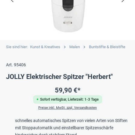
Sie sind hier:
Kunst & Kreatives
Malen
Buntstifte & Bleistifte
Art. 95406
JOLLY Elektrischer Spitzer "Herbert"
59,90 €*
Sofort verfügbar, Lieferzeit: 1-3 Tage
Preise inkl. MwSt. zzgl. Versandkosten
schnelles automatisches Spitzen von vielen Arten von Stiften
mit Stoppautomatik und einstellbarer Spitzenschärfe
kindersicher dank stabilem Stand