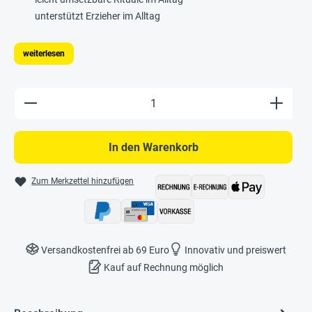
unterstützt Erzieher im Alltag
weiterlesen
Produkt Anzahl: Gib den gewünschten Wert e
In den Warenkorb
Zum Merkzettel hinzufügen
Versandkostenfrei ab 69 Euro
Innovativ und preiswert
Kauf auf Rechnung möglich