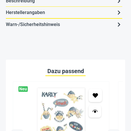
Beschreibung
Herstellerangaben
Warn-/Sicherheitshinweis
Dazu passend
Neu
Ne