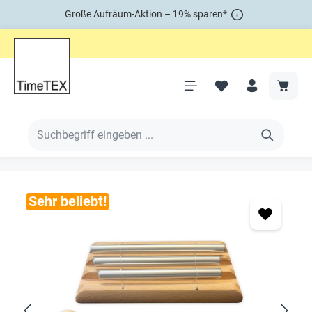
Große Aufräum-Aktion – 19% sparen*
Sehr beliebt!