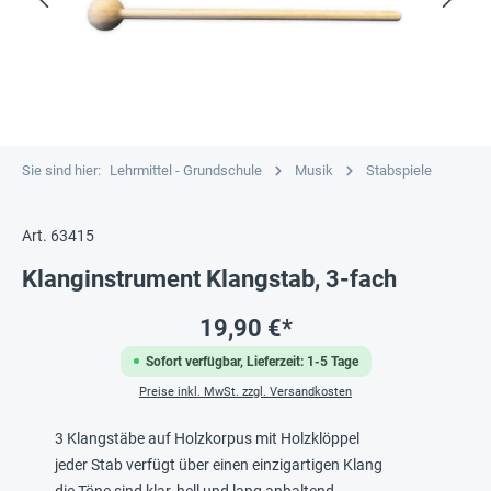
Sie sind hier:
Lehrmittel - Grundschule
Musik
Stabspiele
Art. 63415
Klanginstrument Klangstab, 3-fach
19,90 €*
Sofort verfügbar, Lieferzeit: 1-5 Tage
Preise inkl. MwSt. zzgl. Versandkosten
3 Klangstäbe auf Holzkorpus mit Holzklöppel
jeder Stab verfügt über einen einzigartigen Klang
die Töne sind klar, hell und lang anhaltend