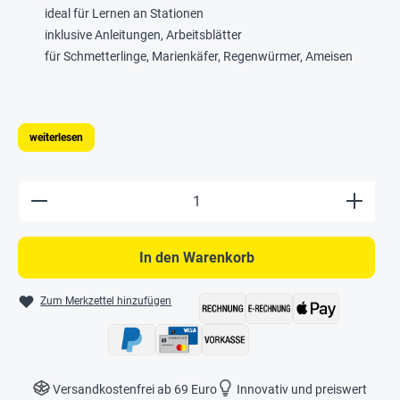
ideal für Lernen an Stationen
inklusive Anleitungen, Arbeitsblätter
für Schmetterlinge, Marienkäfer, Regenwürmer, Ameisen
weiterlesen
Produkt Anzahl: Gib den gewünschten Wert e
In den Warenkorb
Zum Merkzettel hinzufügen
Versandkostenfrei ab 69 Euro
Innovativ und preiswert