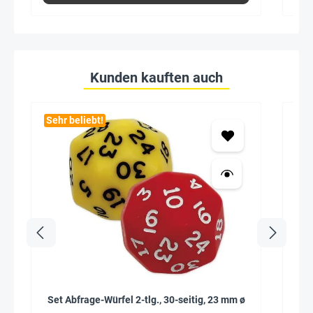
Kunden kauften auch
Sehr beliebt!
Seh
Set Abfrage-Würfel 2-tlg., 30-seitig, 23 mm ø
Mag