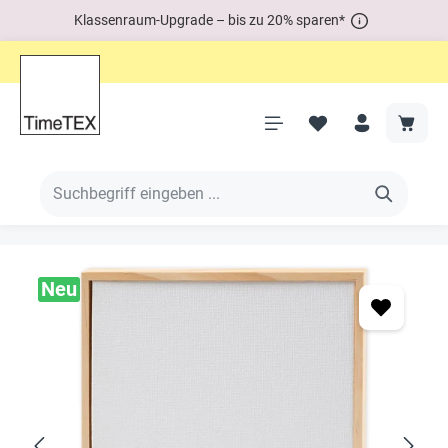
Klassenraum-Upgrade – bis zu 20% sparen*
Neu