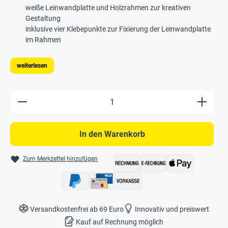
weiße Leinwandplatte und Holzrahmen zur kreativen
Gestaltung
inklusive vier Klebepunkte zur Fixierung der Leinwandplatte
im Rahmen
weiterlesen
Produkt Anzahl: Gib den gewünschten Wert e
In den Warenkorb
Zum Merkzettel hinzufügen
Versandkostenfrei ab 69 Euro
Innovativ und preiswert
Kauf auf Rechnung möglich