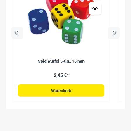
Spielwürfel 5-tlg., 16 mm
2,45 €*
Warenkorb