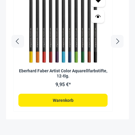
Eberhard Faber Artist Color Aquarellfarbstifte,
12-tlg.
9,95 €*
Warenkorb