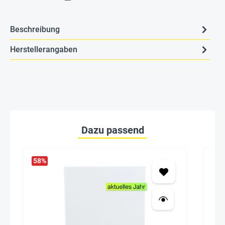
Beschreibung
Herstellerangaben
Dazu passend
58
%
40