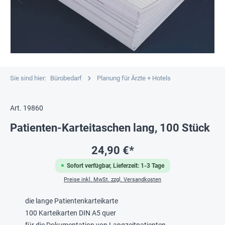
Sie sind hier:
Bürobedarf
Planung für Ärzte + Hotels
Art. 19860
Patienten-Karteitaschen lang, 100 Stück
24,90 €*
Sofort verfügbar, Lieferzeit: 1-3 Tage
Preise inkl. MwSt. zzgl. Versandkosten
die lange Patientenkarteikarte
100 Karteikarten DIN A5 quer
für die Dokumentation von Langzeitpatienten