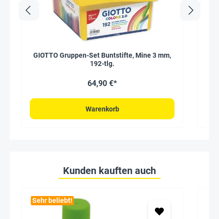
GIOTTO Gruppen-Set Buntstifte, Mine 3 mm,
192-tlg.
64,90 €*
Warenkorb
Kunden kauften auch
Sehr beliebt!