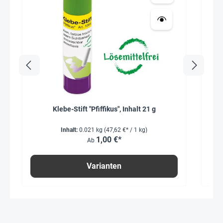
Klebe-Stift "Pfiffikus", Inhalt 21 g
Inhalt:
0.021 kg
(47,62 €* / 1 kg)
1,00 €*
Ab
Varianten