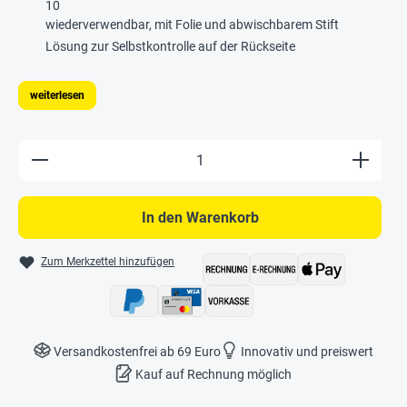
10
wiederverwendbar, mit Folie und abwischbarem Stift
Lösung zur Selbstkontrolle auf der Rückseite
weiterlesen
Produkt Anzahl: Gib den gewünschten Wert e
In den Warenkorb
Zum Merkzettel hinzufügen
Versandkostenfrei ab 69 Euro
Innovativ und preiswert
Kauf auf Rechnung möglich