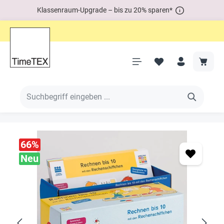
Klassenraum-Upgrade – bis zu 20% sparen*
66
%
Neu