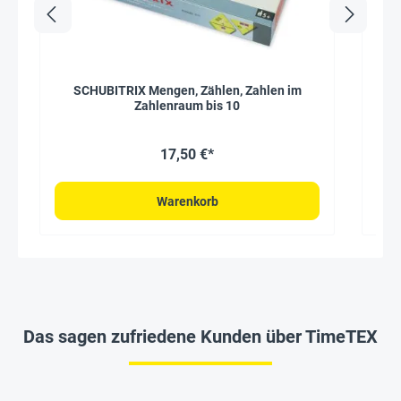
SCHUBITRIX Mengen, Zählen, Zahlen im
Sp
Zahlenraum bis 10
17,50 €*
Warenkorb
Das sagen zufriedene Kunden über TimeTEX