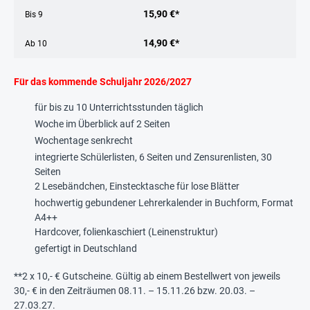
15,90 €*
Bis
9
14,90 €*
Ab
10
Für das kommende
Schuljahr 2026/2027
für bis zu 10 Unterrichtsstunden täglich
Woche im Überblick auf 2 Seiten
Wochentage senkrecht
integrierte Schülerlisten, 6 Seiten und Zensurenlisten, 30
Seiten
2 Lesebändchen, Einstecktasche für lose Blätter
hochwertig gebundener Lehrerkalender in Buchform, Format
A4++
Hardcover, folienkaschiert (Leinenstruktur)
gefertigt in Deutschland
**2 x 10,- € Gutscheine. Gültig ab einem Bestellwert von jeweils
30,- € in den Zeiträumen 08.11. – 15.11.26 bzw. 20.03. –
27.03.27.