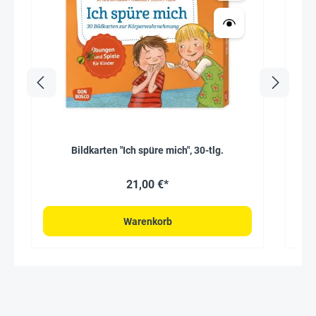
Bildkarten "Ich spüre mich", 30-tlg.
21,00 €*
Warenkorb