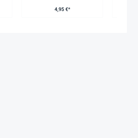
Inhalt:
4,95 €*
um-