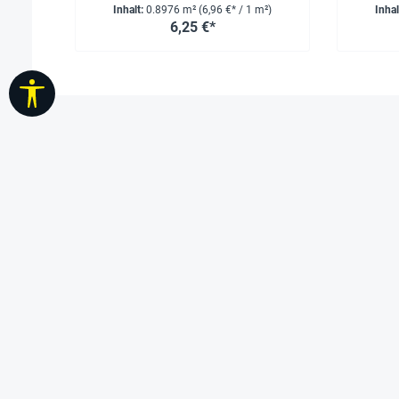
Inhalt:
0.8976 m²
(6,96 €* / 1 m²)
Inhal
6,25 €*
Werkzeugleiste anzeigen