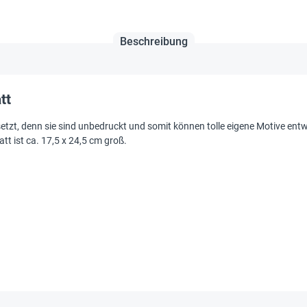
Beschreibung
tt
setzt, denn sie sind unbedruckt und somit können tolle eigene Motive ent
tt ist ca. 17,5 x 24,5 cm groß.