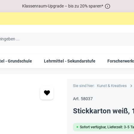
Klassenraum-Upgrade – bis zu 20% sparen*
tel - Grundschule
Lehrmittel - Sekundarstufe
Forscherwerks
Sie sind hier:
Kunst & Kreatives
Art. 58037
Stickkarton weiß, 
Sofort verfügbar, Lieferzeit: 3-5 T