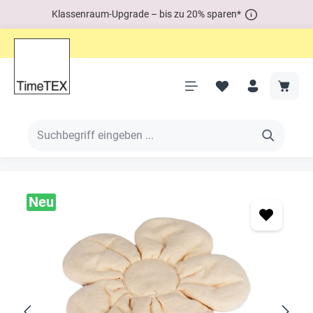
Klassenraum-Upgrade – bis zu 20% sparen*
Neu