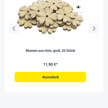
Blumen aus Holz, groß, 20 Stück
W
11,90 €*
Warenkorb