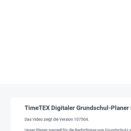
TimeTEX Digitaler Grundschul-Planer
Das Video zeigt die Version 107504.
Unser Planer speziell für die Bedürfnisse von Grundschul-L