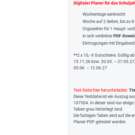
Digitaler Planer für das Schulj
Wochentage senkrecht
Woche auf 2 Seiten, bis zu 
Orgaseiten für 1 Haupt- und
in sich verlinkter
PDF-Downl
Eintragungen mit Eingabest
**2 x 10,- € Gutscheine. Gültig a
15.11.26 bzw. 20.03. – 27.03.27
05.06. – 12.06.27
Test-Datei hier herunterladen:
Ti
Diese Testdatei ist ein Auszug au
107504. In dieser sind nur einige
Taben grau hinterlegt sind.
Die farbigen Taben sind auf die 
Planer-PDF getestet werden.