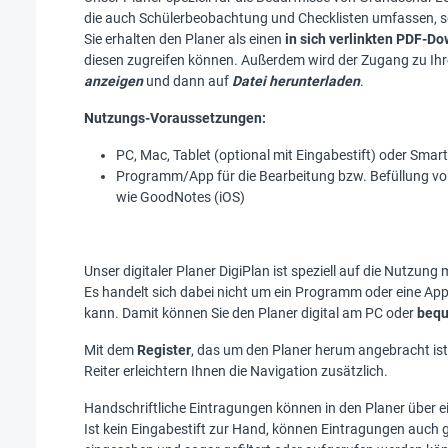
die auch Schülerbeobachtung und Checklisten umfassen, so
Sie erhalten den Planer als einen
in sich verlinkten PDF-D
diesen zugreifen können. Außerdem wird der Zugang zu Ihr
anzeigen
und dann auf
Datei herunterladen
.
Nutzungs-Voraussetzungen:
PC, Mac, Tablet (optional mit Eingabestift) oder Sma
Programm/App für die Bearbeitung bzw. Befüllung vo
wie GoodNotes (iOS)
Unser digitaler Planer DigiPlan ist speziell auf die Nutzun
Es handelt sich dabei nicht um ein Programm oder eine App
kann. Damit können Sie den Planer digital am PC oder
bequ
Mit dem
Register
, das um den Planer herum angebracht ist,
Reiter erleichtern Ihnen die Navigation zusätzlich.
Handschriftliche Eintragungen können in den Planer über 
Ist kein Eingabestift zur Hand, können Eintragungen auch