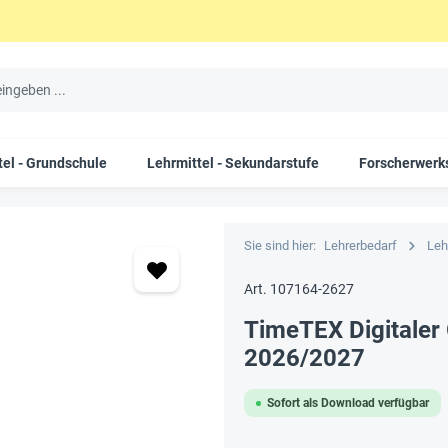
tel - Grundschule
Lehrmittel - Sekundarstufe
Forscherwerks
Sie sind hier:
Lehrerbedarf
Leh
Art. 107164-2627
TimeTEX Digitaler 
2026/2027
Sofort als Download verfügbar