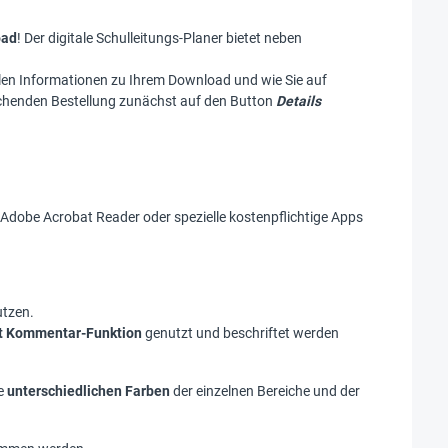
oad
! Der digitale Schulleitungs-Planer bietet neben
allen Informationen zu Ihrem Download und wie Sie auf
echenden Bestellung zunächst auf den Button
Details
dobe Acrobat Reader oder spezielle kostenpflichtige Apps
tzen.
t Kommentar-Funktion
genutzt und beschriftet werden
ie
unterschiedlichen Farben
der einzelnen Bereiche und der