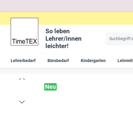
So leben
Lehrer/innen
leichter!
Lehrerbedarf
Bürobedarf
Kindergarten
Lehrmit
Neu