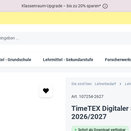
Klassenraum-Upgrade – bis zu 20% sparen*
tel - Grundschule
Lehrmittel - Sekundarstufe
Forscherwerks
Sie sind hier:
Lehrerbedarf
Leh
Art. 107254-2627
TimeTEX Digitaler 
2026/2027
Sofort als Download verfügbar