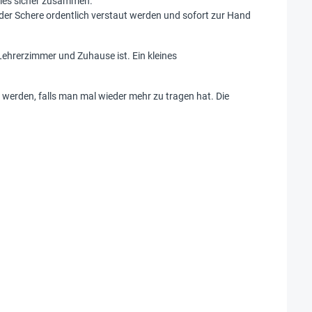
alles sicher zusammen.
r oder Schere ordentlich verstaut werden und sofort zur Hand
Lehrerzimmer und Zuhause ist. Ein kleines
t werden, falls man mal wieder mehr zu tragen hat. Die