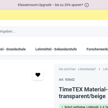
Klassenraum-Upgrade – bis zu 20% sparen*
tel - Grundschule
Lehrmittel - Sekundarstufe
Forscherwerks
Sie sind hier:
Lehrerbedarf
Leh
Art. 93642
TimeTEX Material
transparent/beige
Sofort verfügbar, Lieferzeit: 2-4 T