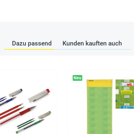
Dazu passend
Kunden kauften auch
Neu