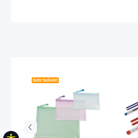
Sehr beliebt!
Werkzeugleiste anzeigen