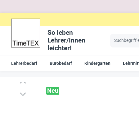
So leben
Lehrer/innen
leichter!
Lehrerbedarf
Bürobedarf
Kindergarten
Lehrmit
Neu