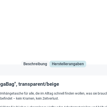
Beschreibung
Herstellerangaben
aBag", transparent/beige
Umhängetasche für alle, die im Alltag schnell finden wollen, was sie bra
befindet – kein Kramen, kein Zeitverlust.