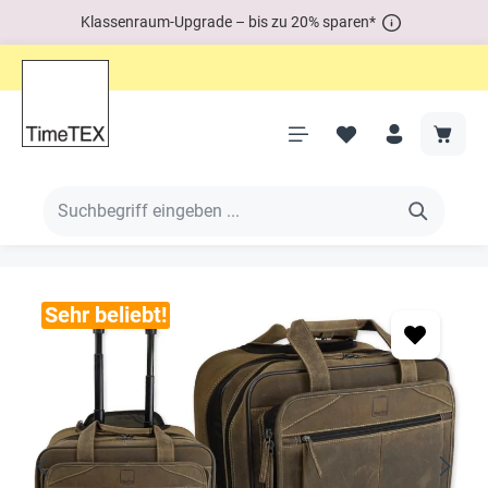
Klassenraum-Upgrade – bis zu 20% sparen*
Sehr beliebt!