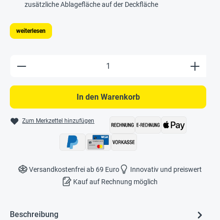
zusätzliche Ablagefläche auf der Deckfläche
weiterlesen
Produkt Anzahl: Gib den gewünschten Wert e
In den Warenkorb
Zum Merkzettel hinzufügen
Versandkostenfrei ab 69 Euro
Innovativ und preiswert
Kauf auf Rechnung möglich
Beschreibung