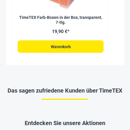
TimeTEX Farb-Boxen in der Box, transparent,
Abl
7-tlg.
19,90 €*
Warenkorb
Das sagen zufriedene Kunden über TimeTEX
Entdecken Sie unsere Aktionen