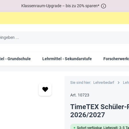
Klassenraum-Upgrade – bis zu 20% sparen*
tel - Grundschule
Lehrmittel - Sekundarstufe
Forscherwerks
Sie sind hier:
Lehrerbedarf
Leh
Art. 10723
TimeTEX Schüler-P
2026/2027
Sofort verfügbar, Lieferzeit: 3-5 T