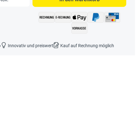
o
Innovativ und preiswert
Kauf auf Rechnung möglich