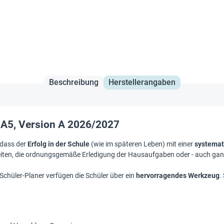
Beschreibung
Herstellerangaben
A5, Version A 2026/2027
 dass der
Erfolg in der Schule
(wie im späteren Leben) mit einer
systemat
iten, die ordnungsgemäße Erledigung der Hausaufgaben oder - auch ganz w
chüler-Planer verfügen die Schüler über ein
hervorragendes Werkzeug
.