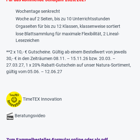
Wochentage senkrecht
Woche auf 2 Seiten, bis zu 10 Unterrichtsstunden
Orgaseiten für bis zu 12 Klassen, klassenweise sortiert
lose Blattsammlung für maximale Flexibilität, 2 Lineal-
Lesezeichen
**2 x 10,- € Gutscheine. Gültig ab einem Bestellwert von jeweils
30,- € in den Zeiträumen 08.11. – 15.11.26 bzw. 20.03. –
27.03.27, 1 x 20% Rabatt-Gutschein auf unser Natura-Sortiment,
gültig vom 05.06. – 12.06.27
TimeTEX Innovation
Beratungsvideo
Zum Sammelbesteller-Formular online oder als pdf