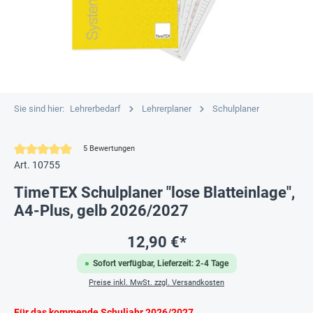
Sie sind hier:
Lehrerbedarf
Lehrerplaner
Schulplaner
Durchschnittliche Bewertung von 5 von 5 Sternen
5 Bewertungen
Art. 10755
TimeTEX Schulplaner "lose Blatteinlage",
A4-Plus, gelb 2026/2027
12,90 €*
Sofort verfügbar, Lieferzeit: 2-4 Tage
Preise inkl. MwSt. zzgl. Versandkosten
Für das kommende
Schuljahr 2026/2027