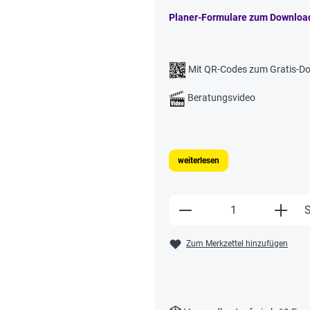
Planer-Formulare zum Downloa
Mit QR-Codes zum Gratis-Do
Beratungsvideo
weiterlesen
Produkt Anzahl: Gi
S
Zum Merkzettel hinzufügen