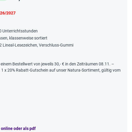
026/2027
10 Unterrichtsstunden
ssen, klassenweise sortiert
2 Lineal-Lesezeichen, Verschluss-Gummi
b einem Bestellwert von jeweils 30,- € in den Zeiträumen 08.11. –
, 1 x 20% Rabatt-Gutschein auf unser Natura-Sortiment, gültig vom
nline oder als pdf