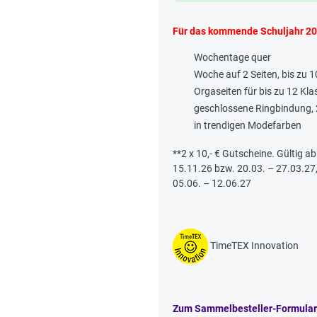
Für das kommende
Schuljahr 2
Wochentage quer
Woche auf 2 Seiten, bis zu 
Orgaseiten für bis zu 12 Kla
geschlossene Ringbindung, 
in trendigen Modefarben
**2 x 10,- € Gutscheine. Gültig a
15.11.26 bzw. 20.03. – 27.03.27
05.06. – 12.06.27
TimeTEX Innovation
Zum Sammelbesteller-Formular o