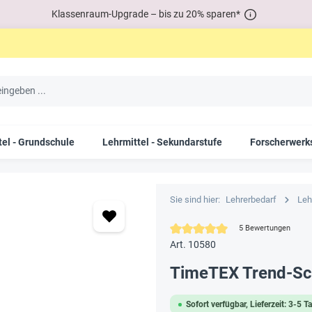
Klassenraum-Upgrade – bis zu 20% sparen*
tel - Grundschule
Lehrmittel - Sekundarstufe
Forscherwerks
Sie sind hier:
Lehrerbedarf
Leh
Durchschnittliche Bewertung von
5 Bewertungen
Art. 10580
TimeTEX Trend-Sch
Sofort verfügbar, Lieferzeit: 3-5 T