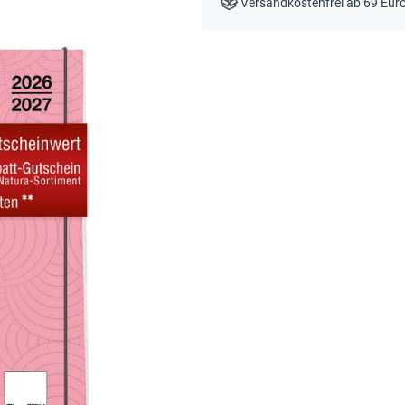
Versandkostenfrei ab 69 Eur