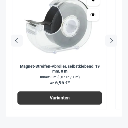
Magnet-Streifen-Abroller, selbstklebend, 19
mm, 8 m
Inhalt:
8 m
(0,87 €* / 1 m)
6,95 €*
Ab
Varianten