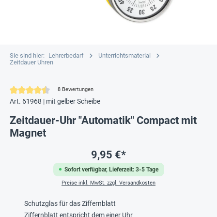
Sie sind hier:
Lehrerbedarf
Unterrichtsmaterial
Zeitdauer Uhren
Durchschnittliche Bewertung von 4.5 von 5 Sternen
8 Bewertungen
Art. 61968 | mit gelber Scheibe
Zeitdauer-Uhr "Automatik" Compact mit
Magnet
9,95 €*
Sofort verfügbar, Lieferzeit: 3-5 Tage
Preise inkl. MwSt. zzgl. Versandkosten
Schutzglas für das Ziffernblatt
Ziffernblatt entspricht dem einer Uhr