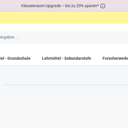
Klassenraum-Upgrade – bis zu 20% sparen*
tel - Grundschule
Lehrmittel - Sekundarstufe
Forscherwerks