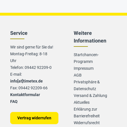
Service
Weitere
Informationen
Wir sind gerne für Sie da!
Montag-Freitag: 8-18
Startchancen-
Uhr
Programm
Telefon: 09442 92209-0
Impressum
E-mail:
AGB
info[at]timetex.de
Privatsphäre &
Fax: 09442 92209-66
Datenschutz
Kontaktformular
Versand & Zahlung
FAQ
Aktuelles
Erklärung zur
Barrierefreiheit
Vertrag widerrufen
Widerrufsrecht