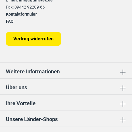
E-mail:
info[at]timetex.de
Fax: 09442 92209-66
Kontaktformular
FAQ
Vertrag widerrufen
Weitere Informationen
Über uns
Ihre Vorteile
Unsere Länder-Shops